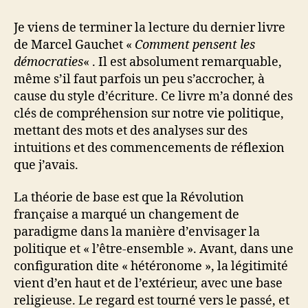
pensent
les
Je viens de terminer la lecture du dernier livre
démocraties
de Marcel Gauchet «
Comment pensent les
démocraties
« . Il est absolument remarquable,
même s’il faut parfois un peu s’accrocher, à
cause du style d’écriture. Ce livre m’a donné des
clés de compréhension sur notre vie politique,
mettant des mots et des analyses sur des
intuitions et des commencements de réflexion
que j’avais.
La théorie de base est que la Révolution
française a marqué un changement de
paradigme dans la manière d’envisager la
politique et « l’être-ensemble ». Avant, dans une
configuration dite « hétéronome », la légitimité
vient d’en haut et de l’extérieur, avec une base
religieuse. Le regard est tourné vers le passé, et