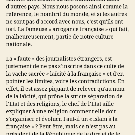
d’autres pays. Nous nous posons ainsi comme la
référence, le nombril du monde, et si les autres
ne sont pas d’accord avec nous, c’est qu’ils ont
tort. La fameuse « arrogance française » qui fait,
malheureusement, partie de notre culture
nationale.
La « faute » des journalistes étrangers, est
justement de ne pas s’inscrire dans ce culte de
la vache sacrée « laïcité à la française » et d’en
pointer les limites, voire les contradictions. En
effet, il est assez piquant de relever qu’au nom
de la laïcité, qui prône la stricte séparation de
l’Etat et des religions, le chef de l’Etat aille
expliquer à une religion comment elle doit
s’organiser et évoluer. Faut-il un « islam à la
française » ? Peut-être, mais ce n’est pas au
président de la République de le dire et de le