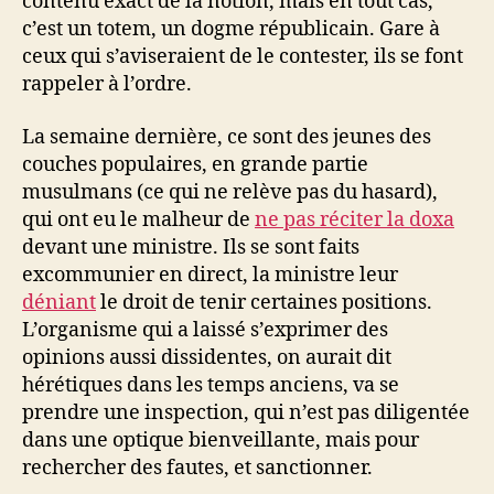
contenu exact de la notion, mais en tout cas,
c’est un totem, un dogme républicain. Gare à
ceux qui s’aviseraient de le contester, ils se font
rappeler à l’ordre.
La semaine dernière, ce sont des jeunes des
couches populaires, en grande partie
musulmans (ce qui ne relève pas du hasard),
qui ont eu le malheur de
ne pas réciter la doxa
devant une ministre. Ils se sont faits
excommunier en direct, la ministre leur
déniant
le droit de tenir certaines positions.
L’organisme qui a laissé s’exprimer des
opinions aussi dissidentes, on aurait dit
hérétiques dans les temps anciens, va se
prendre une inspection, qui n’est pas diligentée
dans une optique bienveillante, mais pour
rechercher des fautes, et sanctionner.