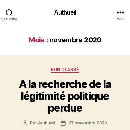
Authueil
Recherche
Menu
Mois :
novembre 2020
Catégories
NON CLASSÉ
A la recherche de la
légitimité politique
perdue
Par
Authueil
27 novembre 2020
Auteur
Date
de
de