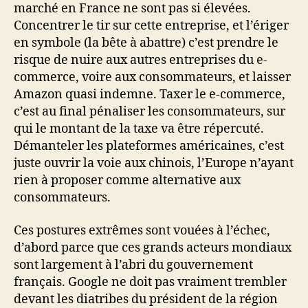
marché en France ne sont pas si élevées.
Concentrer le tir sur cette entreprise, et l’ériger
en symbole (la bête à abattre) c’est prendre le
risque de nuire aux autres entreprises du e-
commerce, voire aux consommateurs, et laisser
Amazon quasi indemne. Taxer le e-commerce,
c’est au final pénaliser les consommateurs, sur
qui le montant de la taxe va être répercuté.
Démanteler les plateformes américaines, c’est
juste ouvrir la voie aux chinois, l’Europe n’ayant
rien à proposer comme alternative aux
consommateurs.
Ces postures extrêmes sont vouées à l’échec,
d’abord parce que ces grands acteurs mondiaux
sont largement à l’abri du gouvernement
français. Google ne doit pas vraiment trembler
devant les diatribes du président de la région