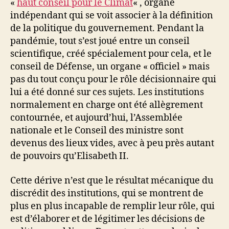
«
haut conseil pour le Climat
« , organe
indépendant qui se voit associer à la définition
de la politique du gouvernement. Pendant la
pandémie, tout s’est joué entre un conseil
scientifique, créé spécialement pour cela, et le
conseil de Défense, un organe « officiel » mais
pas du tout conçu pour le rôle décisionnaire qui
lui a été donné sur ces sujets. Les institutions
normalement en charge ont été allègrement
contournée, et aujourd’hui, l’Assemblée
nationale et le Conseil des ministre sont
devenus des lieux vides, avec à peu près autant
de pouvoirs qu’Elisabeth II.
Cette dérive n’est que le résultat mécanique du
discrédit des institutions, qui se montrent de
plus en plus incapable de remplir leur rôle, qui
est d’élaborer et de légitimer les décisions de