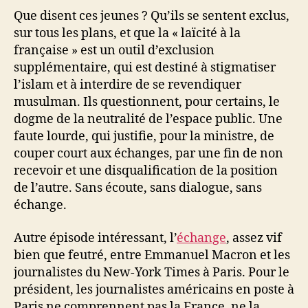
Que disent ces jeunes ? Qu’ils se sentent exclus,
sur tous les plans, et que la « laïcité à la
française » est un outil d’exclusion
supplémentaire, qui est destiné à stigmatiser
l’islam et à interdire de se revendiquer
musulman. Ils questionnent, pour certains, le
dogme de la neutralité de l’espace public. Une
faute lourde, qui justifie, pour la ministre, de
couper court aux échanges, par une fin de non
recevoir et une disqualification de la position
de l’autre. Sans écoute, sans dialogue, sans
échange.
Autre épisode intéressant, l’
échange
, assez vif
bien que feutré, entre Emmanuel Macron et les
journalistes du New-York Times à Paris. Pour le
président, les journalistes américains en poste à
Paris ne comprennent pas la France, ne la