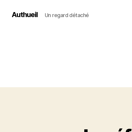
Authueil
Un regard détaché