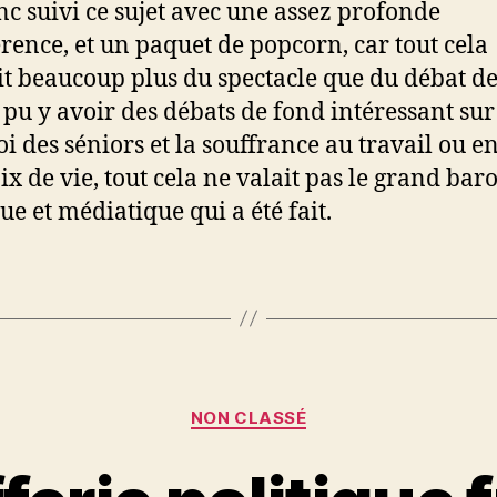
onc suivi ce sujet avec une assez profonde
érence, et un paquet de popcorn, car tout cela
it beaucoup plus du spectacle que du débat de
 a pu y avoir des débats de fond intéressant sur
oi des séniors et la souffrance au travail ou e
ix de vie, tout cela ne valait pas le grand bar
ue et médiatique qui a été fait.
Catégories
NON CLASSÉ