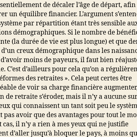
essentiellement de décaler l’âge de départ, afin
rer un équilibre financier. L’argument s’enten
système par répartition étant très sensible au
ions démographiques. Si le nombre de bénéfi
te (la durée de vie est plus longue) et que de
t d’un creux démographique dans les naissanc
 d’avoir moins de payeurs, il faut bien réajust
e. C’est d’ailleurs pour cela qu’on a régulièr
éformes des retraites ». Cela peut certes être
éable de voir sa charge financière augmenter,
n de retraite s’éroder, mais il n’y a aucune su
eux qui connaissent un tant soit peu le systèm
t pas avoir que des avantages pour tout le mo
 cas, il n’y a rien à mes yeux qui ne justifie
nt d’aller jusqu’à bloquer le pays, à moins qu