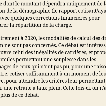
te dont le montant dépendra uniquement de l
ion de la démographie (le rapport cotisant/ay
 avec quelques corrections financières pour
brer la répartition de la charge.
irement à 2020, les modalités de calcul des dr
n ne sont pas concernés. Ce débat est intéress
ouvre celui des inégalités de carrières, et pro
rmules permettant une souplesse dans les
pages de ceux qui n’ont pas pu, pour une rais
tre, cotiser suffisamment à un moment de le
re, pour atteindre les critères leur permettant
 une retraite à taux plein. Cette fois-ci, on n’
lus de ce débat.