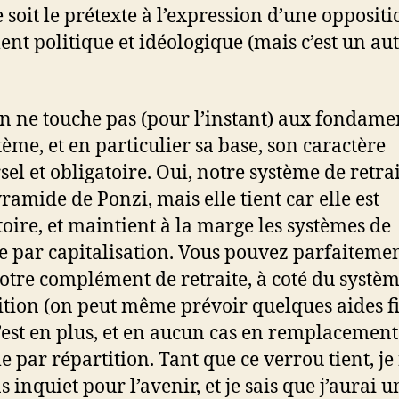
e soit le prétexte à l’expression d’une oppositi
nt politique et idéologique (mais c’est un au
n ne touche pas (pour l’instant) aux fondam
tème, et en particulier sa base, son caractère
sel et obligatoire. Oui, notre système de retrai
ramide de Ponzi, mais elle tient car elle est
toire, et maintient à la marge les systèmes de
te par capitalisation. Vous pouvez parfaiteme
votre complément de retraite, à coté du systè
ition (on peut même prévoir quelques aides fi
’est en plus, et en aucun cas en remplacement
e par répartition. Tant que ce verrou tient, je
s inquiet pour l’avenir, et je sais que j’aurai u