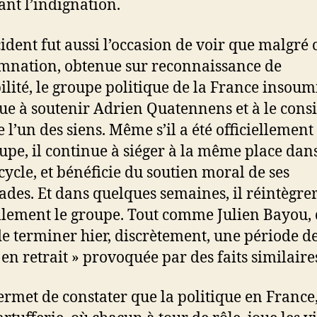
ant l’indignation.
cident fut aussi l’occasion de voir que malgré 
nation, obtenue sur reconnaissance de
ilité, le groupe politique de la France insoum
ue à soutenir Adrien Quatennens et à le cons
l’un des siens. Même s’il a été officiellement
upe, il continue à siéger à la même place dan
cycle, et bénéficie du soutien moral de ses
des. Et dans quelques semaines, il réintègre
ellement le groupe. Tout comme Julien Bayou, 
de terminer hier, discrètement, une période d
 en retrait » provoquée par des faits similaire
ermet de constater que la politique en France, 