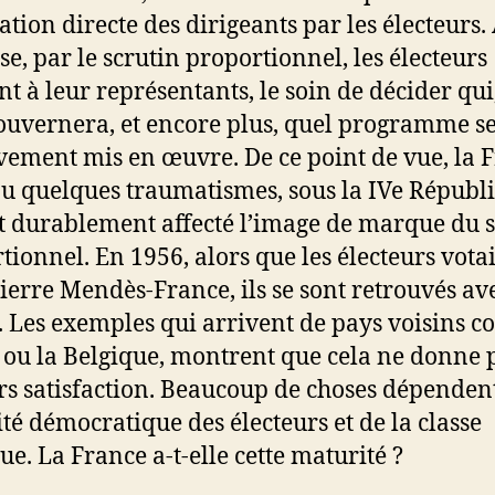
ation directe des dirigeants par les électeurs.
se, par le scrutin proportionnel, les électeurs
t à leur représentants, le soin de décider qui
gouvernera, et encore plus, quel programme s
ivement mis en œuvre. De ce point de vue, la 
u quelques traumatismes, sous la IVe Républ
t durablement affecté l’image de marque du s
tionnel. En 1956, alors que les électeurs vota
ierre Mendès-France, ils se sont retrouvés av
. Les exemples qui arrivent de pays voisins 
ie ou la Belgique, montrent que cela ne donne 
rs satisfaction. Beaucoup de choses dépendent
té démocratique des électeurs et de la classe
ue. La France a-t-elle cette maturité ?