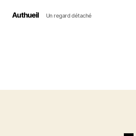
Authueil
Un regard détaché