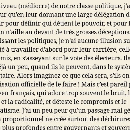
niveau (médiocre) de notre classe politique, j’
ur qu’en leur donnant une large délégation d
r pour définir qui détient le pouvoir, et pour 
on n’aille au devant de très grosses déceptions
ssant les politiques, je n’ai aucune illusion su
té à travailler d’abord pour leur carrière, cell
mis, en s’asseyant sur le vote des électeurs. Ils
éjà un peu, quand ils le peuvent, dans le syst
taire. Alors imaginez ce que cela sera, s’ils on
isation officielle de le faire ! Mais c’est pareil
yen français, qui adore trop souvent le bruit, 
et la radicalité, et déteste le compromis et le
tisme. J’ai un peu peur qu’un passage mal g
n proportionnel ne crée surtout des déchirure
 plus profondes entre gouvernants et gouver