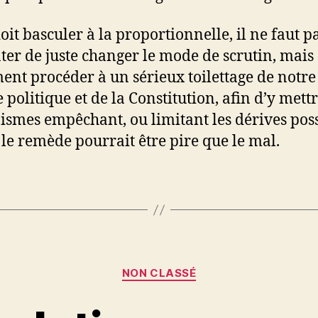
oit basculer à la proportionnelle, il ne faut p
ter de juste changer le mode de scrutin, mais
ent procéder à un sérieux toilettage de notre
 politique et de la Constitution, afin d’y mett
smes empêchant, ou limitant les dérives poss
 le remède pourrait être pire que le mal.
Catégories
NON CLASSÉ