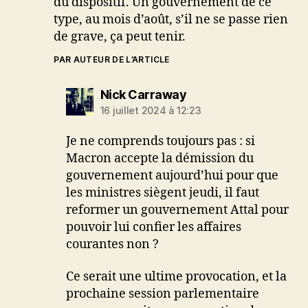
du dispositif. Un gouvernement de ce
type, au mois d’août, s’il ne se passe rien
de grave, ça peut tenir.
PAR AUTEUR DE L’ARTICLE
dit :
Nick Carraway
16 juillet 2024 à 12:23
Je ne comprends toujours pas : si
Macron accepte la démission du
gouvernement aujourd’hui pour que
les ministres siègent jeudi, il faut
reformer un gouvernement Attal pour
pouvoir lui confier les affaires
courantes non ?
Ce serait une ultime provocation, et la
prochaine session parlementaire