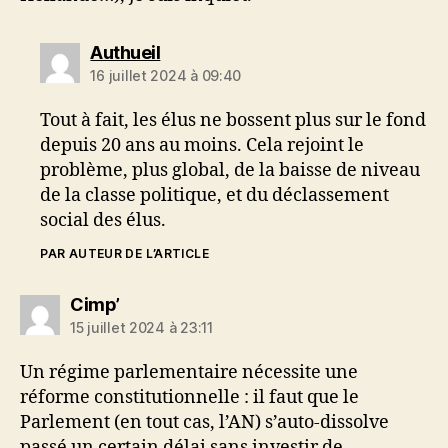
dit :
Authueil
16 juillet 2024 à 09:40
Tout à fait, les élus ne bossent plus sur le fond
depuis 20 ans au moins. Cela rejoint le
problème, plus global, de la baisse de niveau
de la classe politique, et du déclassement
social des élus.
PAR AUTEUR DE L’ARTICLE
dit :
Cimp’
15 juillet 2024 à 23:11
Un régime parlementaire nécessite une
réforme constitutionnelle : il faut que le
Parlement (en tout cas, l’AN) s’auto-dissolve
passé un certain délai sans investir de