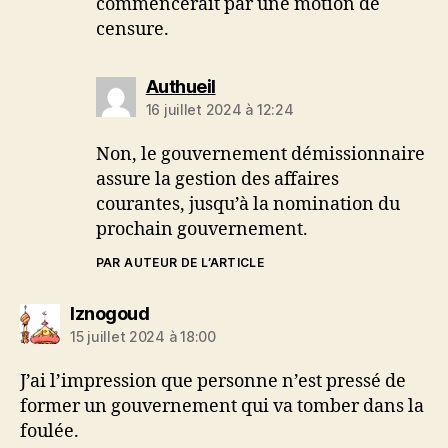
commencerait par une motion de
censure.
dit :
Authueil
16 juillet 2024 à 12:24
Non, le gouvernement démissionnaire
assure la gestion des affaires
courantes, jusqu’à la nomination du
prochain gouvernement.
PAR AUTEUR DE L’ARTICLE
dit :
Iznogoud
15 juillet 2024 à 18:00
J’ai l’impression que personne n’est pressé de
former un gouvernement qui va tomber dans la
foulée.