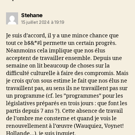
dit :
Stehane
15 juillet 2024 à 19:19
Je suis d’accord, il y a une mince chance que
tout ce b$&*#l permette un certain progrès.
Néanmoins cela implique que nos élus
acceptent de travailler ensemble. Depuis une
semaine on lit beaucoup de choses sur la
difficulté culturelle à faire des compromis. Mais
je crois qu’on sous estime le fait que nos élus ne
travaillent pas, au sens ils ne travaillent pas sur
un programme (cf. les ”programmes” pour les
législatives préparés en trois jours : que font les
partis depuis 7 ans ?). Cette absence de travail
de l’ombre me consterne et quand je vois le
renouvellement à l’œuvre (Wauquiez, Voynet!
Hollande…), je suis inquiet.