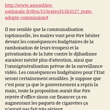
http://www.assemblee-
nationale.fr/dyn/15/textes/l15b3527_texte-
adopte-commission#
Il me semble que la communalisation
(optionnelle, les maires vont peut être hésiter
devant les conséquences budgétaires de la
ramboisation de leurs troupes) et la
privatisation de la lutte contre le djihadisme
auraient mérité plus d’attention, ainsi que
l’omnigénéralisation prévue de la surveillance
vidéo. Les conséquences budgétaires pour l’Etat
seront certainement sensibles. Je suppose que
c’est pour ça que le gouvernement a repris la
main, toute la proposition aurait due être
rejetée d’office sinon car financer ça en
augmentant les paquets de cigarettes ça
n’aurait pas fait très sérieux.