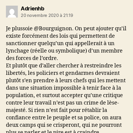
dit :
Adrienhb
20 novembre 2020 à 21:19
Je plussoie @Bourguignon. On peut ajouter qu’il
existe forcément des lois qui permettent de
sanctionner quelqu’un qui appellerait à un
lynchage (réelle ou symbolique) d’un membre
des forces de l’ordre.
Et plutôt que d’aller chercher à restreindre les
libertés, les policiers et gendarmes devraient
plutôt s’en prendre à leurs chefs qui les mettent
dans une situation impossible à tenir face à la
population, et surtout accepter qu’une critique
contre leur travail n’est pas un crime de lèse-
majesté. Si rien n’est fait pour rétablir la
confiance entre le peuple et sa police, on aura
deux camps qui se crisperont, qui ne pourront
plus se parler et le pire est à craindre.