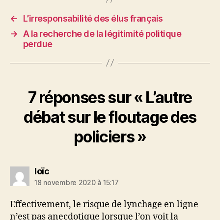
←
L’irresponsabilité des élus français
→
A la recherche de la légitimité politique
perdue
7 réponses sur « L’autre
débat sur le floutage des
policiers »
dit :
loïc
18 novembre 2020 à 15:17
Effectivement, le risque de lynchage en ligne
n’est pas anecdotique lorsque l’on voit la