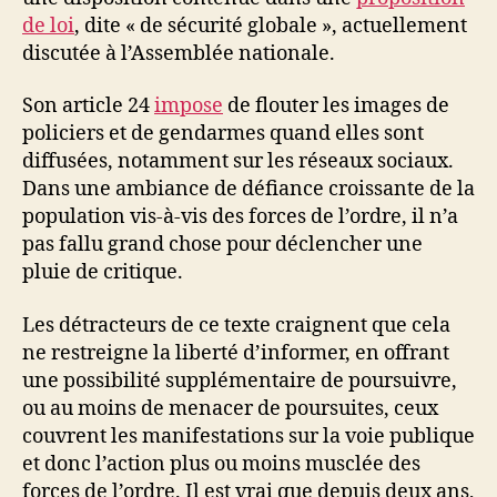
policiers
de loi
, dite « de sécurité globale », actuellement
discutée à l’Assemblée nationale.
Son article 24
impose
de flouter les images de
policiers et de gendarmes quand elles sont
diffusées, notamment sur les réseaux sociaux.
Dans une ambiance de défiance croissante de la
population vis-à-vis des forces de l’ordre, il n’a
pas fallu grand chose pour déclencher une
pluie de critique.
Les détracteurs de ce texte craignent que cela
ne restreigne la liberté d’informer, en offrant
une possibilité supplémentaire de poursuivre,
ou au moins de menacer de poursuites, ceux
couvrent les manifestations sur la voie publique
et donc l’action plus ou moins musclée des
forces de l’ordre. Il est vrai que depuis deux ans,