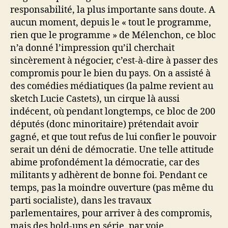
responsabilité, la plus importante sans doute. A
aucun moment, depuis le « tout le programme,
rien que le programme » de Mélenchon, ce bloc
n’a donné l’impression qu’il cherchait
sincèrement à négocier, c’est-à-dire à passer des
compromis pour le bien du pays. On a assisté à
des comédies médiatiques (la palme revient au
sketch Lucie Castets), un cirque là aussi
indécent, où pendant longtemps, ce bloc de 200
députés (donc minoritaire) prétendait avoir
gagné, et que tout refus de lui confier le pouvoir
serait un déni de démocratie. Une telle attitude
abime profondément la démocratie, car des
militants y adhèrent de bonne foi. Pendant ce
temps, pas la moindre ouverture (pas même du
parti socialiste), dans les travaux
parlementaires, pour arriver à des compromis,
mais des hold-ups en série, par voie