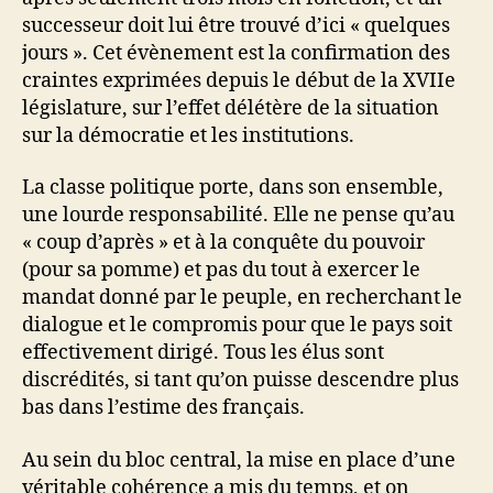
sa
successeur doit lui être trouvé d’ici « quelques
mission
jours ». Cet évènement est la confirmation des
craintes exprimées depuis le début de la XVIIe
législature, sur l’effet délétère de la situation
sur la démocratie et les institutions.
La classe politique porte, dans son ensemble,
une lourde responsabilité. Elle ne pense qu’au
« coup d’après » et à la conquête du pouvoir
(pour sa pomme) et pas du tout à exercer le
mandat donné par le peuple, en recherchant le
dialogue et le compromis pour que le pays soit
effectivement dirigé. Tous les élus sont
discrédités, si tant qu’on puisse descendre plus
bas dans l’estime des français.
Au sein du bloc central, la mise en place d’une
véritable cohérence a mis du temps, et on