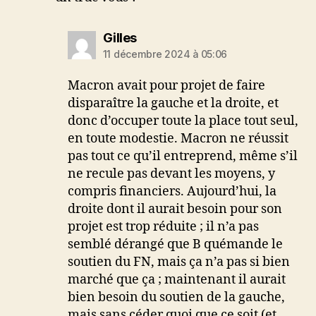
dit :
Gilles
11 décembre 2024 à 05:06
Macron avait pour projet de faire
disparaître la gauche et la droite, et
donc d’occuper toute la place tout seul,
en toute modestie. Macron ne réussit
pas tout ce qu’il entreprend, même s’il
ne recule pas devant les moyens, y
compris financiers. Aujourd’hui, la
droite dont il aurait besoin pour son
projet est trop réduite ; il n’a pas
semblé dérangé que B quémande le
soutien du FN, mais ça n’a pas si bien
marché que ça ; maintenant il aurait
bien besoin du soutien de la gauche,
mais sans céder quoi que ce soit (et