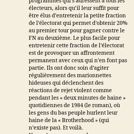
programmes qui s’adressent à tous les
électeurs, alors qu’il leur suffit pour
être élus d’entretenir la petite fraction
de l’électorat qui permet d’obtenir 20%
au premier tour pour gagner contre le
FN au deuxième. Le plus facile pour
entretenir cette fraction de l’électorat
est de provoquer un affrontement
permanent avec ceux qui n’en font pas
partie. Ils ont donc soin d’agiter
régulièrement des marionnettes
hideuses qui déclenchent des
réactions de rejet violent comme
pendant les « deux minutes de haine »
quotidiennes de 1984 (le roman), où
les gens du bas peuple hurlent leur
haine de la « Brotherhood » (qui
n’existe pas). Et voilà.