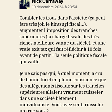
dit :
Nick Carraway
10 décembre 2024 à 23:54
Combler les trous dans l’assiette (ça peut
être très joli le kintsugi fiscal…),
augmenter l’imposition des tranches
supérieures (la charge fiscale des très
riches meilleure vanne du siècle), et une
vraie exit tax qui fait réfléchir à 10 fois
avant de partir = la seule politique fiscale
qui vaille.
Je ne sais pas qui, à quel moment, a cru
de bonne foi et en pleine conscience que
des allègements fiscaux sur les tranches
supérieures allaient vraiment ruisseler
dans une société bêtement
individualiste. Vous avez senti ruisseler
un truc vous ?