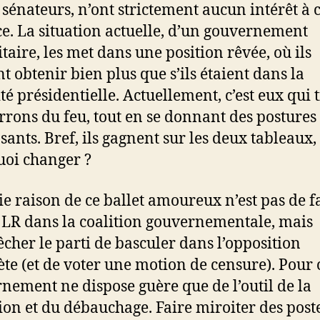
s sénateurs, n’ont strictement aucun intérêt à c
ce. La situation actuelle, d’un gouvernement
taire, les met dans une position rêvée, où ils
t obtenir bien plus que s’ils étaient dans la
té présidentielle. Actuellement, c’est eux qui 
rrons du feu, tout en se donnant des postures
sants. Bref, ils gagnent sur les deux tableaux,
oi changer ?
ie raison de ce ballet amoureux n’est pas de f
 LR dans la coalition gouvernementale, mais
cher le parti de basculer dans l’opposition
te (et de voter une motion de censure). Pour c
nement ne dispose guère que de l’outil de la
ion et du débauchage. Faire miroiter des poste