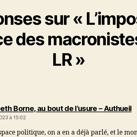
onses sur « L’impo
nce des macroniste
LR »
di
eth Borne, au bout de l’usure – Authueil
2023 à 15:02
espace politique, on a en a déjà parlé, et le m