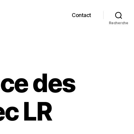
Contact
Recherche
nce des
ec LR