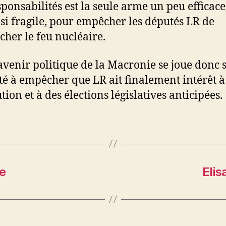
sponsabilités est la seule arme un peu efficace
i fragile, pour empêcher les députés LR de
cher le feu nucléaire.
’avenir politique de la Macronie se joue donc s
té à empêcher que LR ait finalement intérêt 
tion et à des élections législatives anticipées.
ie
Elis