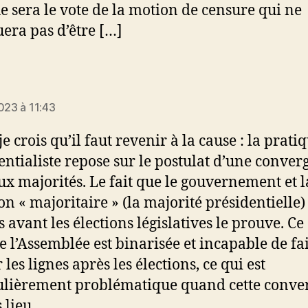
ue sera le vote de la motion de censure qui ne
ra pas d’être […]
:
023 à 11:43
je crois qu’il faut revenir à la cause : la prati
entialiste repose sur le postulat d’une conver
ux majorités. Le fait que le gouvernement et l
on « majoritaire » (la majorité présidentielle)
 avant les élections législatives le prouve. Ce
ue l’Assemblée est binarisée et incapable de fa
les lignes après les élections, ce qui est
ulièrement problématique quand cette conve
 lieu.