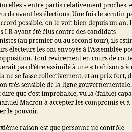
cturelles » entre partis relativement proches, 
ords avant les élections. Une fois le scrutin p
accord possible, on le voit bien depuis un an. 
s LR ayant été élus contre des candidats
istes (au premier ou au second tour), ils est
urs électeurs les ont envoyés à l’Assemblée po
’opposition. Tout revirement en cours de rout
rait pas d’être assimilé à une « trahison » à
a ne se fasse collectivement, et au prix fort, 
ion très sensible de la ligne gouvernementale.
 dire que c’est improbable, vu la (faible) capa
nuel Macron à accepter les compromis et à
er le pouvoir.
xième raison est que personne ne contrôle