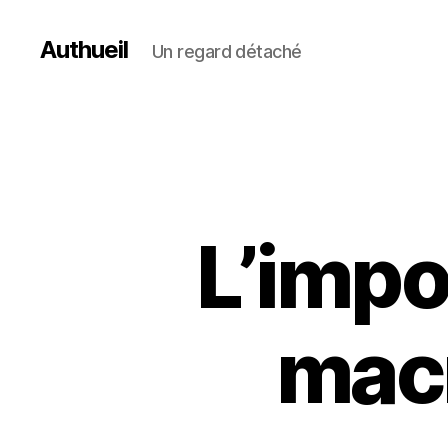
Authueil
Un regard détaché
L’impo
macr