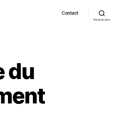
Contact
Recherche
e du
ment