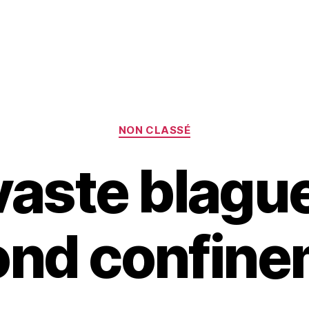
Catégories
NON CLASSÉ
vaste blagu
ond confine