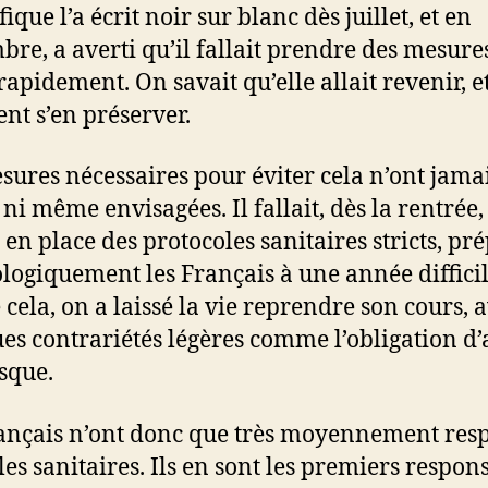
fique l’a écrit noir sur blanc dès juillet, et en
bre, a averti qu’il fallait prendre des mesure
rapidement. On savait qu’elle allait revenir, e
t s’en préserver.
sures nécessaires pour éviter cela n’ont jamai
 ni même envisagées. Il fallait, dès la rentrée,
 en place des protocoles sanitaires stricts, pr
logiquement les Français à une année difficil
 cela, on a laissé la vie reprendre son cours, 
es contrariétés légères comme l’obligation d’
sque.
ançais n’ont donc que très moyennement res
les sanitaires. Ils en sont les premiers respon