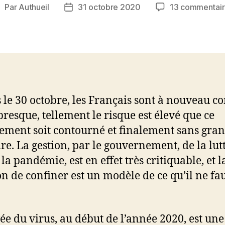
Par
Authueil
31 octobre 2020
13 commentair
uteur
Date
e
de
’article
l’article
 le 30 octobre, les Français sont à nouveau co
presque, tellement le risque est élevé que ce
ement soit contourné et finalement sans gran
ire. La gestion, par le gouvernement, de la lut
la pandémie, est en effet très critiquable, et l
on de confiner est un modèle de ce qu’il ne fa
vée du virus, au début de l’année 2020, est une