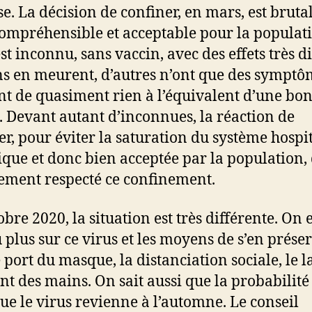
se. La décision de confiner, en mars, est brutal
ompréhensible et acceptable pour la populati
st inconnu, sans vaccin, avec des effets très d
ns en meurent, d’autres n’ont que des symptô
nt de quasiment rien à l’équivalent d’une bo
. Devant autant d’inconnues, la réaction de
er, pour éviter la saturation du système hospit
gique et donc bien acceptée par la population, 
ement respecté ce confinement.
bre 2020, la situation est très différente. On e
 plus sur ce virus et les moyens de s’en préser
e port du masque, la distanciation sociale, le 
nt des mains. On sait aussi que la probabilité 
que le virus revienne à l’automne. Le conseil