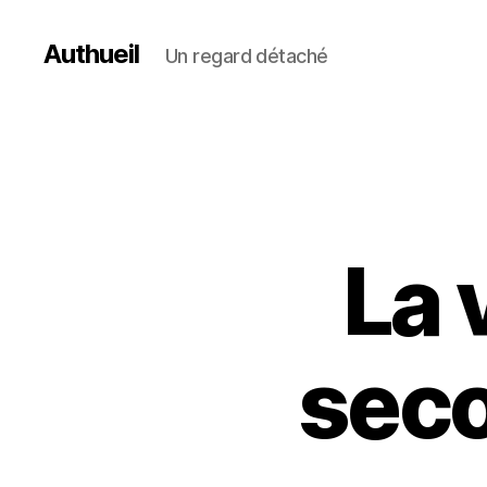
Authueil
Un regard détaché
La 
sec