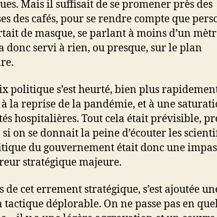
ues. Mais il suffisait de se promener près des
ses des cafés, pour se rendre compte que per
rtait de masque, se parlant à moins d’un mètr
’a donc servi à rien, ou presque, sur le plan
re.
ix politique s’est heurté, bien plus rapidemen
 à la reprise de la pandémie, et à une saturat
és hospitalières. Tout cela était prévisible, p
si on se donnait la peine d’écouter les scienti
itique du gouvernement était donc une impas
reur stratégique majeure.
s de cet errement stratégique, s’est ajoutée un
n tactique déplorable. On ne passe pas en que