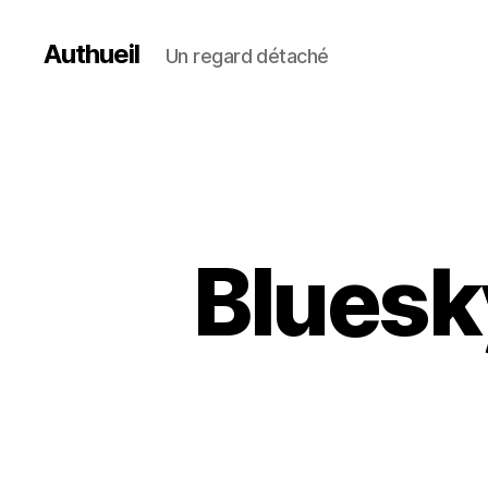
Authueil
Un regard détaché
Bluesk