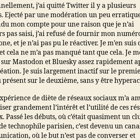
nellement, j’ai quitté Twitter il y a plusieurs
. Ejecté par une modération un peu erratiqu
du mon compte pour une raison que je n’ai
rs pas saisi, j’ai refusé de fournir mon numér
ne, et je n’ai pas pu le réactiver. Je m’en suis
 et cela ne m’a pas manqué tant que cela. Je m
t sur Mastodon et Bluesky assez rapidement a
éation. Je suis largement inactif sur le premier
 présent sur le deuxième, sans y être hyperact
expérience de diète de réseaux sociaux m’a a
iser grandement l’intérêt et l’utilité de ces r
x. Passé les débuts, où c’était quasiment un cl
 de technophile parisien, c’est devenu un cana
ication, où le but n’est pas de converser et