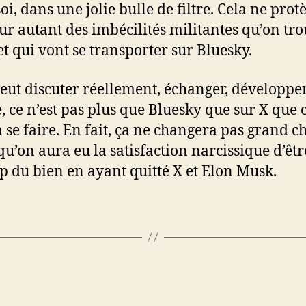
oi, dans une jolie bulle de filtre. Cela ne prot
ur autant des imbécilités militantes qu’on tro
 et qui vont se transporter sur Bluesky.
veut discuter réellement, échanger, développe
, ce n’est pas plus que Bluesky que sur X que 
 se faire. En fait, ça ne changera pas grand c
qu’on aura eu la satisfaction narcissique d’êt
p du bien en ayant quitté X et Elon Musk.