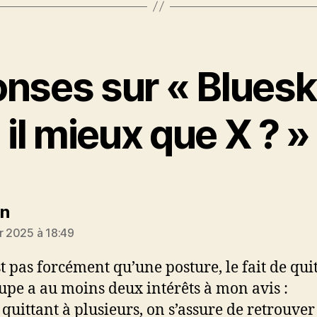
onses sur « Bluesk
il mieux que X ? »
dit :
in
er 2025 à 18:49
st pas forcément qu’une posture, le fait de qui
upe a au moins deux intérêts à mon avis :
e quittant à plusieurs, on s’assure de retrouve