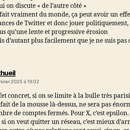
i on discute « de l’autre côté »
a fait vraiment du monde, ça peut avoir un effe
nances de Twitter et donc jouer politiquement,
lus qu’une lente et progressive érosion
dis d’autant plus facilement que je ne suis pas
dit :
hueil
anvier 2025 à 19:02
fet concret, si on se limite à la bulle très pari
 fait de la mousse là-dessus, ne sera pas énor
bre de comptes fermés. Pour X, c’est epsilon.
, si on veut quitter un réseau, c’est mieux d’ar