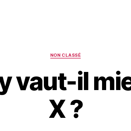
Catégories
NON CLASSÉ
y vaut-il mi
X ?