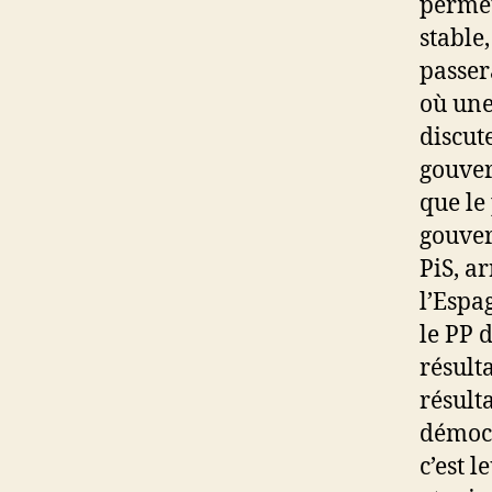
permet
stable
passer
où une
discut
gouver
que le 
gouver
PiS, ar
l’Espa
le PP d
résult
résult
démocr
c’est 