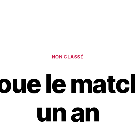
Catégories
NON CLASSÉ
joue le matc
un an