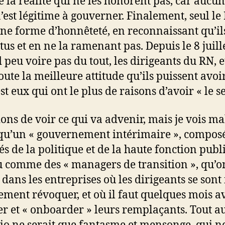
e la réalité qui ne les honorent pas, car aucun
’est légitime à gouverner. Finalement, seul le
une forme d’honnêteté, en reconnaissant qu’il
tus et en ne la ramenant pas. Depuis le 8 juill
 peu voire pas du tout, les dirigeants du RN, et
ute la meilleure attitude qu’ils puissent avoir
st eux qui ont le plus de raisons d’avoir « le s
ons de voir ce qui va advenir, mais je vois ma
qu’un « gouvernement intérimaire », compos
tés de la politique et de la haute fonction publ
 comme des « managers de transition », qu’o
dans les entreprises où les dirigeants se sont 
ement révoquer, et où il faut quelques mois a
er et « onboarder » leurs remplaçants. Tout a