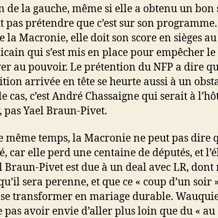
n de la gauche, même si elle a obtenu un bon 
t pas prétendre que c’est sur son programme.
la Macronie, elle doit son score en sièges au
icain qui s’est mis en place pour empêcher le
ver au pouvoir. Le prétention du NFP a dire qu’
ition arrivée en tête se heurte aussi à un obsta
 le cas, c’est André Chassaigne qui serait à l’hô
, pas Yael Braun-Pivet.
e même temps, la Macronie ne peut pas dire q
é, car elle perd une centaine de députés, et l’é
l Braun-Pivet est due à un deal avec LR, dont 
qu’il sera perenne, et que ce « coup d’un soir 
 se transformer en mariage durable. Wauqui
 pas avoir envie d’aller plus loin que du « au