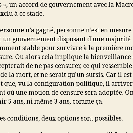
s », un accord de gouvernement avec la Macr
xclu à ce stade.
personne n’a gagné, personne n’est en mesure
 un gouvernement disposant d’une majorité
amment stable pour survivre à la première m
sure. Ou alors cela implique la bienveillance
cepterait de ne pas censurer, ce qui ressemble
de la mort, et ne serait qu’un sursis. Car il est
t que, vu la configuration politique, il arrive
 où une motion de censure sera adoptée. On
nir 5 ans, ni même 3 ans, comme ça.
es conditions, deux options sont possibles.