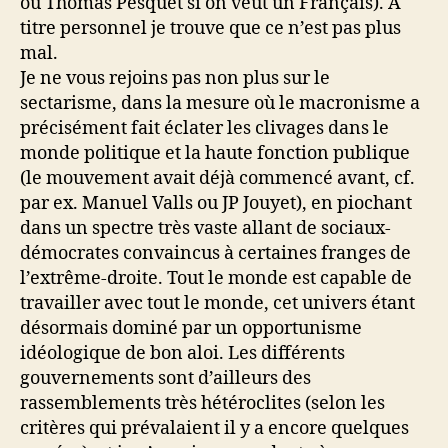
ou Thomas Pesquet si on veut un Français). A
titre personnel je trouve que ce n’est pas plus
mal.
Je ne vous rejoins pas non plus sur le
sectarisme, dans la mesure où le macronisme a
précisément fait éclater les clivages dans le
monde politique et la haute fonction publique
(le mouvement avait déjà commencé avant, cf.
par ex. Manuel Valls ou JP Jouyet), en piochant
dans un spectre très vaste allant de sociaux-
démocrates convaincus à certaines franges de
l’extrême-droite. Tout le monde est capable de
travailler avec tout le monde, cet univers étant
désormais dominé par un opportunisme
idéologique de bon aloi. Les différents
gouvernements sont d’ailleurs des
rassemblements très hétéroclites (selon les
critères qui prévalaient il y a encore quelques