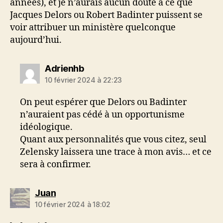
années), et je n’aurais aucun doute à ce que
Jacques Delors ou Robert Badinter puissent se
voir attribuer un ministère quelconque
aujourd’hui.
dit :
Adrienhb
10 février 2024 à 22:23
On peut espérer que Delors ou Badinter
n’auraient pas cédé à un opportunisme
idéologique.
Quant aux personnalités que vous citez, seul
Zelensky laissera une trace à mon avis… et ce
sera à confirmer.
dit :
Juan
10 février 2024 à 18:02