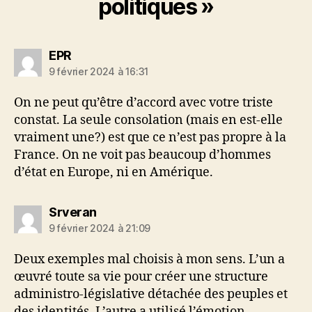
politiques »
dit :
EPR
9 février 2024 à 16:31
On ne peut qu’être d’accord avec votre triste
constat. La seule consolation (mais en est-elle
vraiment une?) est que ce n’est pas propre à la
France. On ne voit pas beaucoup d’hommes
d’état en Europe, ni en Amérique.
dit :
Srveran
9 février 2024 à 21:09
Deux exemples mal choisis à mon sens. L’un a
œuvré toute sa vie pour créer une structure
administro-législative détachée des peuples et
des identités. L’autre a utilisé l’émotion