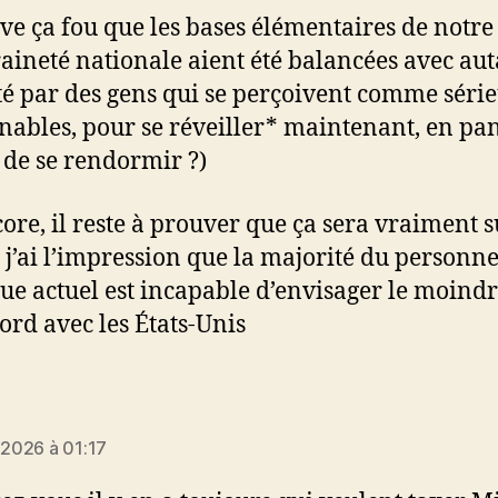
uve ça fou que les bases élémentaires de notre
aineté nationale aient été balancées avec aut
té par des gens qui se perçoivent comme série
nables, pour se réveiller* maintenant, en pa
 de se rendormir ?)
core, il reste à prouver que ça sera vraiment s
t, j’ai l’impression que la majorité du personne
que actuel est incapable d’envisager le moind
ord avec les États-Unis
it :
r 2026 à 01:17