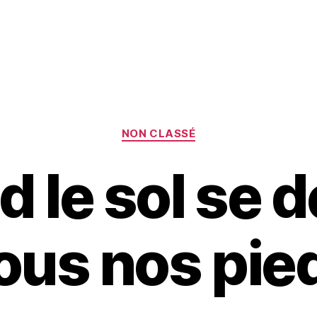
Catégories
NON CLASSÉ
 le sol se 
ous nos pie