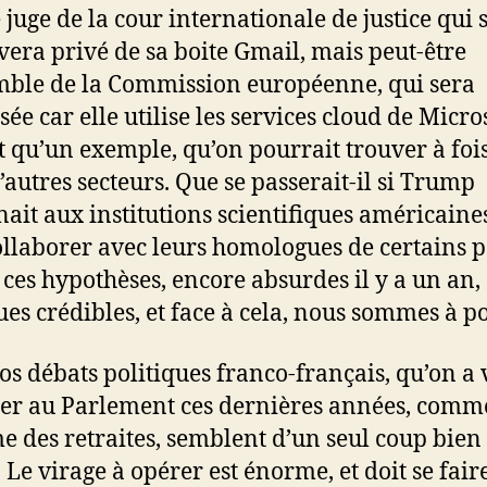
 juge de la cour internationale de justice qui 
vera privé de sa boite Gmail, mais peut-être
mble de la Commission européenne, qui sera
ée car elle utilise les services cloud de Micros
st qu’un exemple, qu’on pourrait trouver à foi
’autres secteurs. Que se passerait-il si Trump
ait aux institutions scientifiques américaine
ollaborer avec leurs homologues de certains p
 ces hypothèses, encore absurdes il y a un an,
es crédibles, et face à cela, nous sommes à po
os débats politiques franco-français, qu’on a 
er au Parlement ces dernières années, comm
e des retraites, semblent d’un seul coup bien
. Le virage à opérer est énorme, et doit se fair