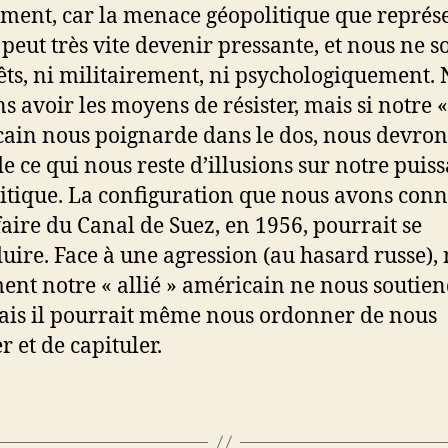
ment, car la menace géopolitique que représe
 peut très vite devenir pressante, et nous ne
êts, ni militairement, ni psychologiquement.
s avoir les moyens de résister, mais si notre « 
ain nous poignarde dans le dos, nous devron
 de ce qui nous reste d’illusions sur notre puis
itique. La configuration que nous avons conn
ffaire du Canal de Suez, en 1956, pourrait se
uire. Face à une agression (au hasard russe),
ent notre « allié » américain ne nous soutie
ais il pourrait même nous ordonner de nous
r et de capituler.