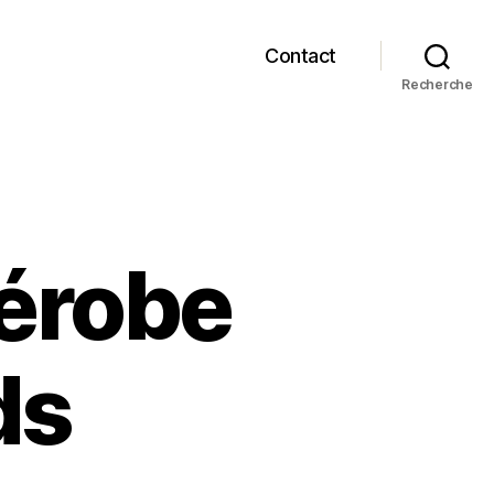
Contact
Recherche
dérobe
ds