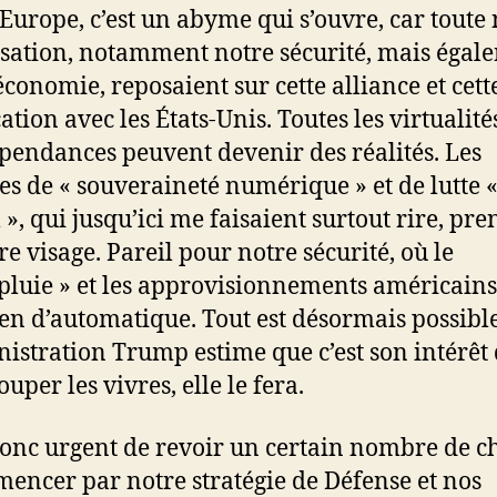
’Europe, c’est un abyme qui s’ouvre, car toute
sation, notamment notre sécurité, mais égal
économie, reposaient sur cette alliance et cett
ation avec les États-Unis. Toutes les virtualité
pendances peuvent devenir des réalités. Les
res de « souveraineté numérique » et de lutte «
», qui jusqu’ici me faisaient surtout rire, pr
re visage. Pareil pour notre sécurité, où le
pluie » et les approvisionnements américains
ien d’automatique. Tout est désormais possible
nistration Trump estime que c’est son intérêt
uper les vivres, elle le fera.
 donc urgent de revoir un certain nombre de c
encer par notre stratégie de Défense et nos