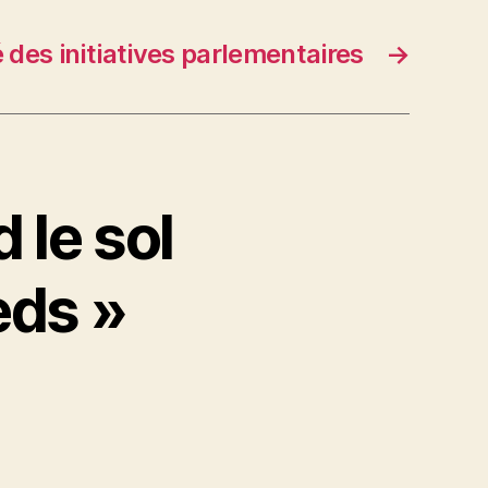
 des initiatives parlementaires
→
 le sol
eds »