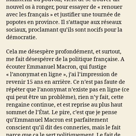
nouvel os à ronger, pour essayer de « renouer
avec les français » et justifier une tournée de
popotes en province. Il s’attaque aux réseaux
sociaux, proclamant qu’ils sont nocifs pour la
démocratie.
Cela me désespère profondément, et surtout,
me fait désespérer de la politique française. A
écouter Emmanuel Macron, qui fustige
« l’anonymat en ligne », j’ai l’impression de
revenir 15 ans en arrière. Ce n’est pas faute de
répéter que l’anonymat n’existe pas en ligne (ce
qui peut être un problème), rien n’y fait, cette
rengaine continue, et est reprise au plus haut
sommet de l’État. Le pire, c’est que je pense
qu’Emmanuel Macron est parfaitement
conscient qu’il dit des conneries, mais le fait
parce que ça le sert politiquement. Le fait de