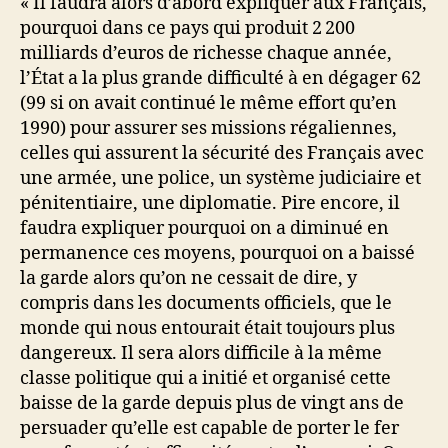
« Il faudra alors d’abord expliquer aux Français,
pourquoi dans ce pays qui produit 2 200
milliards d’euros de richesse chaque année,
l’État a la plus grande difficulté à en dégager 62
(99 si on avait continué le même effort qu’en
1990) pour assurer ses missions régaliennes,
celles qui assurent la sécurité des Français avec
une armée, une police, un système judiciaire et
pénitentiaire, une diplomatie. Pire encore, il
faudra expliquer pourquoi on a diminué en
permanence ces moyens, pourquoi on a baissé
la garde alors qu’on ne cessait de dire, y
compris dans les documents officiels, que le
monde qui nous entourait était toujours plus
dangereux. Il sera alors difficile à la même
classe politique qui a initié et organisé cette
baisse de la garde depuis plus de vingt ans de
persuader qu’elle est capable de porter le fer