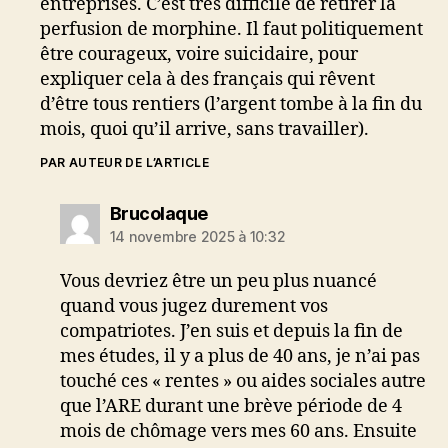
entreprises. C’est très difficile de retirer la
perfusion de morphine. Il faut politiquement
être courageux, voire suicidaire, pour
expliquer cela à des français qui rêvent
d’être tous rentiers (l’argent tombe à la fin du
mois, quoi qu’il arrive, sans travailler).
PAR AUTEUR DE L’ARTICLE
dit :
Brucolaque
14 novembre 2025 à 10:32
Vous devriez être un peu plus nuancé
quand vous jugez durement vos
compatriotes. J’en suis et depuis la fin de
mes études, il y a plus de 40 ans, je n’ai pas
touché ces « rentes » ou aides sociales autre
que l’ARE durant une brève période de 4
mois de chômage vers mes 60 ans. Ensuite