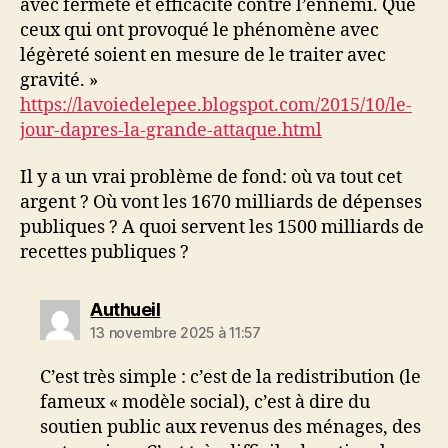
avec fermeté et efficacité contre l’ennemi. Que
ceux qui ont provoqué le phénomène avec
légèreté soient en mesure de le traiter avec
gravité. »
https://lavoiedelepee.blogspot.com/2015/10/le-
jour-dapres-la-grande-attaque.html
Il y a un vrai problème de fond: où va tout cet
argent ? Où vont les 1670 milliards de dépenses
publiques ? A quoi servent les 1500 milliards de
recettes publiques ?
dit :
Authueil
13 novembre 2025 à 11:57
C’est très simple : c’est de la redistribution (le
fameux « modèle social), c’est à dire du
soutien public aux revenus des ménages, des