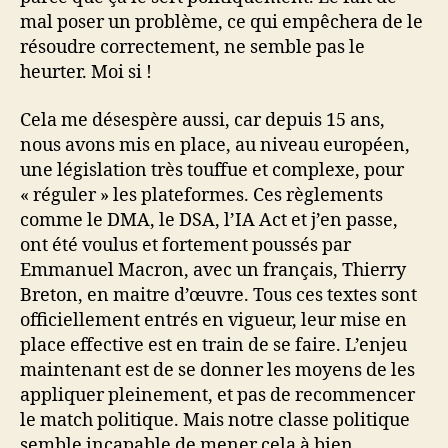
mal poser un problème, ce qui empêchera de le
résoudre correctement, ne semble pas le
heurter. Moi si !
Cela me désespère aussi, car depuis 15 ans,
nous avons mis en place, au niveau européen,
une législation très touffue et complexe, pour
« réguler » les plateformes. Ces règlements
comme le DMA, le DSA, l’IA Act et j’en passe,
ont été voulus et fortement poussés par
Emmanuel Macron, avec un français, Thierry
Breton, en maitre d’œuvre. Tous ces textes sont
officiellement entrés en vigueur, leur mise en
place effective est en train de se faire. L’enjeu
maintenant est de se donner les moyens de les
appliquer pleinement, et pas de recommencer
le match politique. Mais notre classe politique
semble incapable de mener cela à bien.