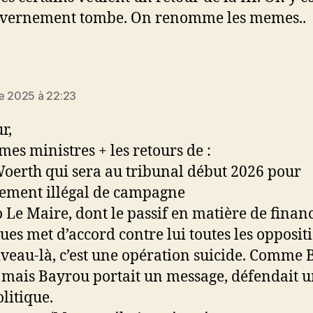
vernement tombe. On renomme les memes..
it :
e 2025 à 22:23
r,
mes ministres + les retours de :
Woerth qui sera au tribunal début 2026 pour
ement illégal de campagne
 Le Maire, dont le passif en matière de finan
ues met d’accord contre lui toutes les opposit
iveau-là, c’est une opération suicide. Comme
, mais Bayrou portait un message, défendait 
olitique.