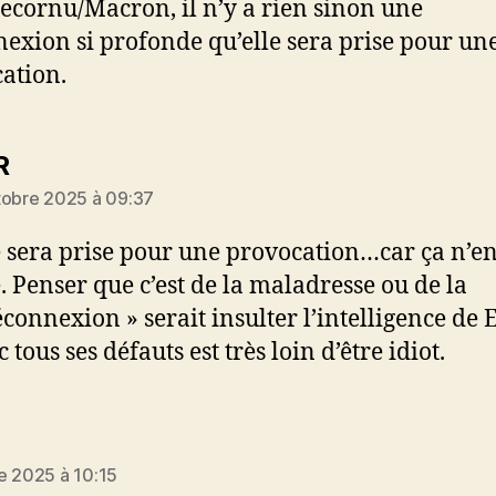
ecornu/Macron, il n’y a rien sinon une
exion si profonde qu’elle sera prise pour une
ation.
dit :
R
tobre 2025 à 09:37
e sera prise pour une provocation…car ça n’en
. Penser que c’est de la maladresse ou de la
éconnexion » serait insulter l’intelligence de 
 tous ses défauts est très loin d’être idiot.
dit :
e 2025 à 10:15