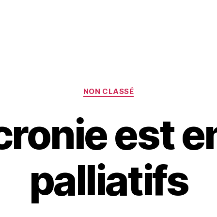
Catégories
NON CLASSÉ
ronie est e
palliatifs