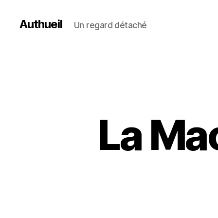
Authueil
Un regard détaché
La Mac