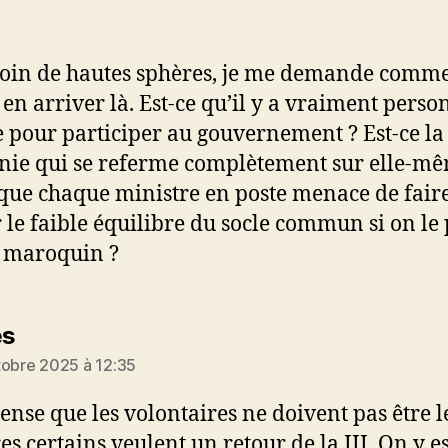
loin de hautes sphères, je me demande comme
 en arriver là. Est-ce qu’il y a vraiment perso
e pour participer au gouvernement ? Est-ce la
ie qui se referme complètement sur elle-mê
 que chaque ministre en poste menace de fair
r le faible équilibre du socle commun si on le
 maroquin ?
dit :
es
tobre 2025 à 12:35
pense que les volontaires ne doivent pas être l
es certains veulent un retour de la III. On y es