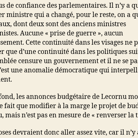
us de confiance des parlementaires. Il n’y a q
r ministre qui a changé, pour le reste, on a q
ux, dont deux sont des anciens ministres
istes. Aucune « prise de guerre », aucun
ssement. Cette continuité dans les visages ne 
r que d’une continuité dans les politiques sui
mblée censure un gouvernement et il ne se pa
C’est une anomalie démocratique qui interpell
ent.
 fond, les annonces budgétaire de Lecornu m
ne fait que modifier à la marge le projet de bu
, mais n’est pas en mesure de « renverser la t
ses devraient donc aller assez vite, car il n’y 