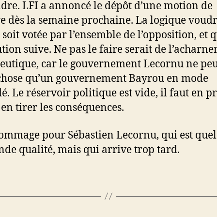
ndre. LFI a annoncé le dépôt d’une motion de
e dès la semaine prochaine. La logique voudr
e soit votée par l’ensemble de l’opposition, et 
ution suive. Ne pas le faire serait de l’acharn
eutique, car le gouvernement Lecornu ne peu
 chose qu’un gouvernement Bayrou en mode
é. Le réservoir politique est vide, il faut en 
t en tirer les conséquences.
dommage pour Sébastien Lecornu, qui est que
nde qualité, mais qui arrive trop tard.