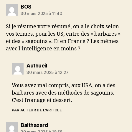
dit :
BOS
30 mars 2025 à 11:40
Si je résume votre résumé, on a le choix selon
vos termes, pour les US, entre des « barbares »
et des « sagouins ». Et en France ? Les mêmes
avec l’intelligence en moins ?
dit :
Authueil
30 mars 2025 à 12:27
Vous avez mal compris, aux USA, on a des
barbares avec des méthodes de sagouins.
C’est fromage et dessert.
PAR AUTEUR DE L’ARTICLE
dit :
Balthazard
30 mars 2025 à 18:58