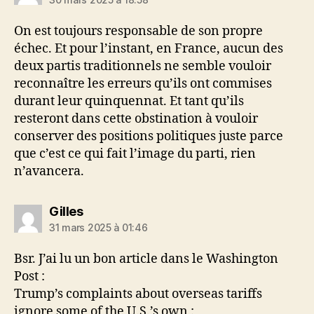
On est toujours responsable de son propre
échec. Et pour l’instant, en France, aucun des
deux partis traditionnels ne semble vouloir
reconnaître les erreurs qu’ils ont commises
durant leur quinquennat. Et tant qu’ils
resteront dans cette obstination à vouloir
conserver des positions politiques juste parce
que c’est ce qui fait l’image du parti, rien
n’avancera.
dit :
Gilles
31 mars 2025 à 01:46
Bsr. J’ai lu un bon article dans le Washington
Post :
Trump’s complaints about overseas tariffs
ignore some of the U.S.’s own :