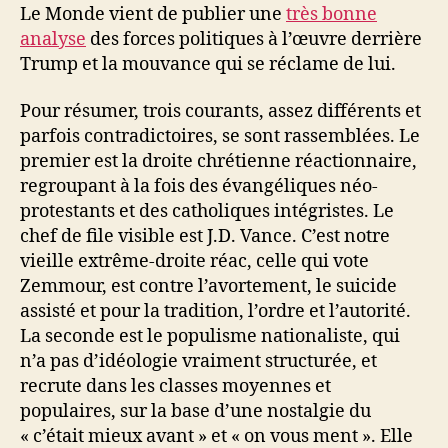
le
Le Monde vient de publier une
très bonne
combattre
analyse
des forces politiques à l’œuvre derrière
Trump et la mouvance qui se réclame de lui.
Pour résumer, trois courants, assez différents et
parfois contradictoires, se sont rassemblées. Le
premier est la droite chrétienne réactionnaire,
regroupant à la fois des évangéliques néo-
protestants et des catholiques intégristes. Le
chef de file visible est J.D. Vance. C’est notre
vieille extrême-droite réac, celle qui vote
Zemmour, est contre l’avortement, le suicide
assisté et pour la tradition, l’ordre et l’autorité.
La seconde est le populisme nationaliste, qui
n’a pas d’idéologie vraiment structurée, et
recrute dans les classes moyennes et
populaires, sur la base d’une nostalgie du
« c’était mieux avant » et « on vous ment ». Elle