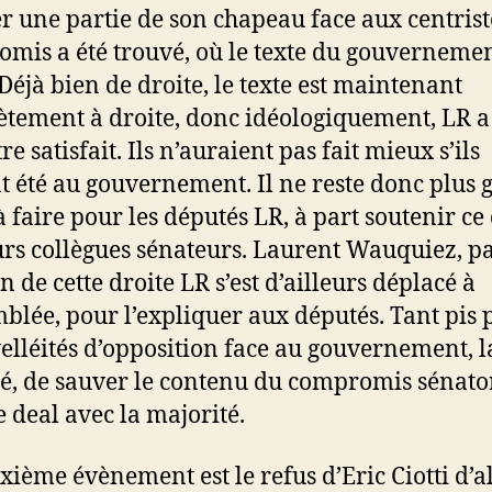
 une partie de son chapeau face aux centrist
mis a été trouvé, où le texte du gouvernemen
 Déjà bien de droite, le texte est maintenant
tement à droite, donc idéologiquement, LR a
re satisfait. Ils n’auraient pas fait mieux s’ils
t été au gouvernement. Il ne reste donc plus 
à faire pour les députés LR, à part soutenir ce
eurs collègues sénateurs. Laurent Wauquiez, p
n de cette droite LR s’est d’ailleurs déplacé à
mblée, pour l’expliquer aux députés. Tant pis 
velléités d’opposition face au gouvernement, l
té, de sauver le contenu du compromis sénator
e deal avec la majorité.
xième évènement est le refus d’Eric Ciotti d’al