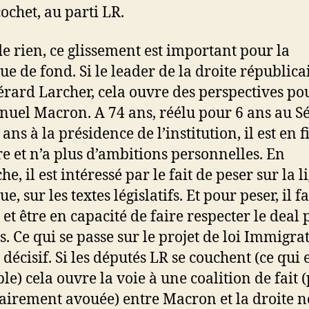
cochet, au parti LR.
e rien, ce glissement est important pour la
que de fond. Si le leader de la droite républica
Gérard Larcher, cela ouvre des perspectives po
el Macron. A 74 ans, réélu pour 6 ans au Sé
ans à la présidence de l’institution, il est en f
re et n’a plus d’ambitions personnelles. En
e, il est intéressé par le fait de peser sur la l
ue, sur les textes législatifs. Et pour peser, il f
 et être en capacité de faire respecter le deal 
s. Ce qui se passe sur le projet de loi Immigrat
 décisif. Si les députés LR se couchent (ce qui 
le) cela ouvre la voie à une coalition de fait 
airement avouée) entre Macron et la droite 