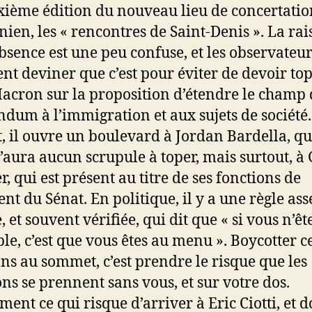
xième édition du nouveau lieu de concertatio
ien, les « rencontres de Saint-Denis ». La rai
absence est une peu confuse, et les observateu
nt deviner que c’est pour éviter de devoir to
acron sur la proposition d’étendre le champ
ndum à l’immigration et aux sujets de société.
t, il ouvre un boulevard à Jordan Bardella, qu
 n’aura aucun scrupule à toper, mais surtout, à
, qui est présent au titre de ses fonctions de
ent du Sénat. En politique, il y a une règle ass
, et souvent vérifiée, qui dit que « si vous n’êt
ble, c’est que vous êtes au menu ». Boycotter c
ns au sommet, c’est prendre le risque que les
ons se prennent sans vous, et sur votre dos.
ment ce qui risque d’arriver à Eric Ciotti, et 