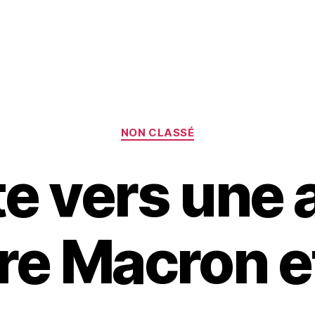
Catégories
NON CLASSÉ
e vers une 
re Macron e