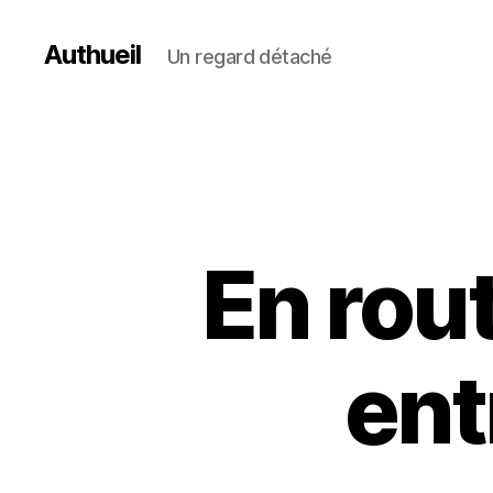
Authueil
Un regard détaché
En rout
ent