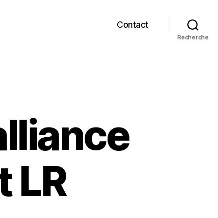
Contact
Recherche
alliance
t LR