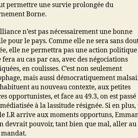
ut permettre une survie prolongée du
rnement Borne.
alliance n’est pas nécessairement une bonne
le pour le pays. Comme elle ne sera sans dou
e, elle ne permettra pas une action politique 
e fera au cas par cas, avec des négociations
quées, en coulisses. C’est non seulement
phage, mais aussi démocratiquement malsai
’habituent au nouveau contexte, aux petites
es opportunistes, et face au 49.3, on est passé
 médiatisée à la lassitude résignée. Si en plus,
le LR arrive aux moments opportuns, Emma
 devrait pouvoir, tant bien que mal, aller au
 mandat.