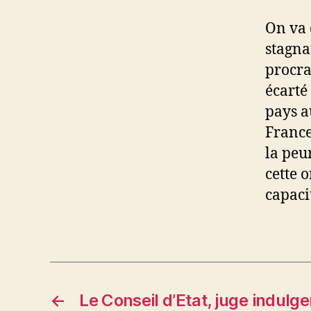
On va 
stagna
procra
écarté
pays a
France
la peu
cette o
capaci
←
Le Conseil d’Etat, juge indulge