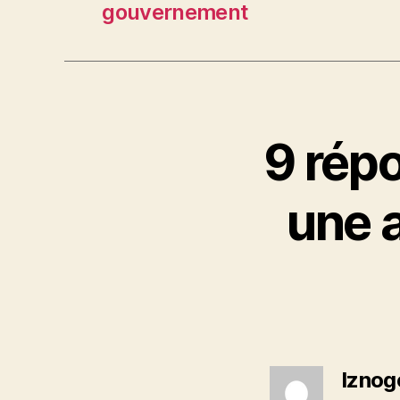
gouvernement
9 répo
une a
Iznog