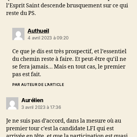
l’Esprit Saint descende brusquement sur ce qui
reste du PS.
dit :
Authueil
4 avril 2023 à 09:20
Ce que je dis est très prospectif, et l’essentiel
du chemin reste à faire. Et peut-être qu’il ne
se fera jamais… Mais en tout cas, le premier
pas est fait.
PAR AUTEUR DE L’ARTICLE
dit :
Aurélien
3 avril 2023 à 17:36
Je ne suis pas d’accord, dans la mesure où au
premier tour c’est la candidate LFI qui est
arrivée en tête, et que la participation est quasi