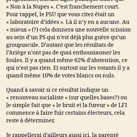
« Non à la Nupes ». C’est franchement court.
Pour rappel, le PSU que vous citez était un
« laboratoire d’idées ». Là il n’y en a aucune. Au
« mieux » (?) cela donnera une nouvelle scission
au sein d’un PS qui n’est déjà plus guère qu’un
groupuscule. D’autant que les résultats de
l’Ariège n’ont pas de quoi enthousiasmer les
foules. Il y a quand même 62% d’abstention, ce
qui n’est pas rien. Et surtout sur les votants il y a
quand même 10% de votes blancs ou nuls.
Quand à savoir si ce résultat indique un
« renouveau socialiste » (sur quelles bases?) ou
le simple fait que « le bruit et la fureur » de LFI
commence à faire fuir certains électeurs, cela
reste à déterminer.
Je rappellerai d’ailleurs aussi ici, la parenté