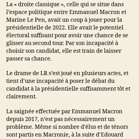
mal
La « droite classique », celle qui se situe dans
partie
l’espace politique entre Emmanuel Macron et
pour
Marine Le Pen, avait un coup à jouer pour la
la
présidentielle de 2022. Elle avait le potentiel
présidentielle
électoral suffisant pour avoir une chance de se
glisser au second tour. Par son incapacité à
choisir son candidat, elle est train de laisser
passer sa chance.
Le drame de LR s’est joué en plusieurs actes, et
tient d’une incapacité à poser le débat du
candidat à la présidentielle suffisamment tôt et
clairement.
La saignée effectuée par Emmanuel Macron
depuis 2017, n’est pas nécessairement un
problème. Même si nombre d’élus et de ténors
sont partis en Macronie, à la suite d’Edouard