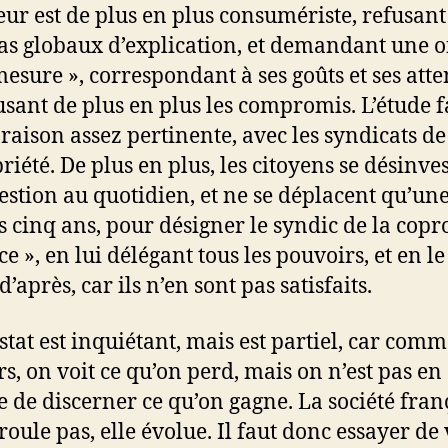
teur est de plus en plus consumériste, refusant
s globaux d’explication, et demandant une o
mesure », correspondant à ses goûts et ses atte
usant de plus en plus les compromis. L’étude f
aison assez pertinente, avec les syndicats de
riété. De plus en plus, les citoyens se désinves
gestion au quotidien, et ne se déplacent qu’une
es cinq ans, pour désigner le syndic de la copr
e », en lui délégant tous les pouvoirs, et en le
 d’après, car ils n’en sont pas satisfaits.
stat est inquiétant, mais est partiel, car com
rs, on voit ce qu’on perd, mais on n’est pas en
 de discerner ce qu’on gagne. La société fran
roule pas, elle évolue. Il faut donc essayer de 