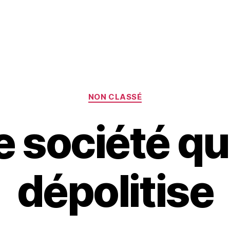
Catégories
NON CLASSÉ
 société qu
dépolitise