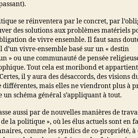
passant).
itique se réinventera par le concret, par l’obl
uver des solutions aux problèmes matériels p
obligation de vivre ensemble. Il faut sans dout
il d’un vivre-ensemble basé sur un « destin
 » ou une communauté de pensée religieus
ophique. Tout cela est moribond et appartient
 Certes, il y aura des désaccords, des visions d
différentes, mais elles ne viendront plus à pr
un schéma général s’appliquant à tout.
asse aussi par de nouvelles manières de travai
 de la politique », où les élus actuels sont en fa
nnaires, comme les syndics de co-propriété, à