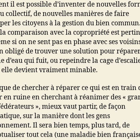
t il est possible d’inventer de nouvelles for
du collectif, de nouvelles manières de faire
iper les citoyens à la gestion du bien commun.
 la comparaison avec la copropriété est pertin
me si on ne sent pas en phase avec ses voisin
en obligé de trouver une solution pour réparer
e d’eau qui fuit, ou repeindre la cage d’escali
elle devient vraiment minable.
 que de chercher à réparer ce qui est en train 
 en ruine en cherchant à réanimer des « gra
 fédérateurs », mieux vaut partir, de façon
tique, sur la manière dont les gens
onnement. Il sera bien temps, plus tard, de
tualiser tout cela (une maladie bien française