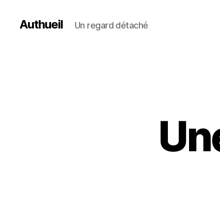
Authueil
Un regard détaché
Une