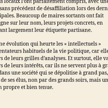
us locaux l’ont parfaitement compris, avec un
sans précédent de désaffiliation lors des dern
pales. Beaucoup de maires sortants ont fait
ne sur leur nom, leurs projets concrets, en
t largement leur étiquette partisane.
ne évolution qui heurte les « intellectuels »
tateurs habituels de la vie politique, car ell
 de leurs grilles d’analyses. Et surtout, elle v
s de leurs intérêts, car ils ne servent plus à g
dans une société qui se dépolitise à grand pas,
 de ses élus, non par des grands soirs, mais u
 propre et bien tenue.