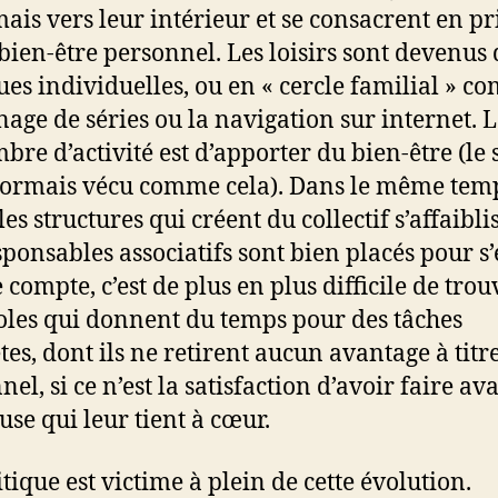
ais vers leur intérieur et se consacrent en pr
 bien-être personnel. Les loisirs sont devenus 
ues individuelles, ou en « cercle familial » c
nage de séries ou la navigation sur internet. L
bre d’activité est d’apporter du bien-être (le 
sormais vécu comme cela). Dans le même tem
les structures qui créent du collectif s’affaibli
sponsables associatifs sont bien placés pour s
 compte, c’est de plus en plus difficile de trou
les qui donnent du temps pour des tâches
tes, dont ils ne retirent aucun avantage à titr
el, si ce n’est la satisfaction d’avoir faire av
use qui leur tient à cœur.
tique est victime à plein de cette évolution.