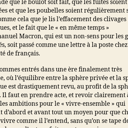
e que le boulot soit fait, que les fuites soient
es et que les poubelles soient régulièrement s
comme cela que je lis l’effacement des clivages
ques, et le fait que le « en même temps »
nuel Macron, qui est un non-sens pour les 
sés, soit passé comme une lettre à la poste che
té de français.
ommes entrés dans une ère finalement très
e, où l’équilibre entre la sphère privée et la 
ue est drastiquement revu, au profit de la sp
 Il faut en prendre acte, et revoir clairement 
 les ambitions pour le « vivre-ensemble » qui
t d’abord et avant tout un moyen pour que c
 vivre comme il l’entend, sans qu’on se tape d