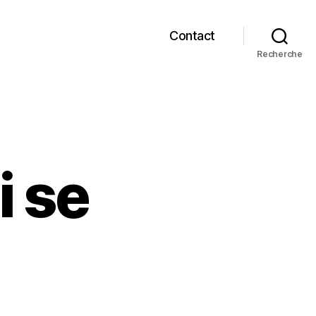
Contact
Recherche
i se