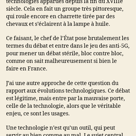
technologies apparues depuis la fin du XVIIIe
siècle. Cela en fait un groupe très pittoresque,
qui roule encore en charrette tirée par des
chevaux et s’éclairent à la lampe à huile.
Ce faisant, le chef de l’État pose brutalement les
termes du débat et entre dans le jeu des anti-5G,
pour mener un débat stérile, bloc contre bloc,
comme on sait malheureusement si bien le
faire en France.
J’ai une autre approche de cette question du
rapport aux évolutions technologiques. Ce débat
est légitime, mais entre par la mauvaise porte,
celle de la technologie, alors que le véritable
enjeu, ce sont les usages.
Une technologie n’est qu’un outil, qui peut
servir au bien comme au mal. Le sujet central