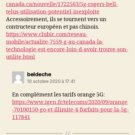
canada.ca/nouvelle/1722563/5g-rogers-bell-
telus-utilisation-potentiel-inexploite
Accessoirement, ils se tournent vers un
contructeur européen et pas chinois.
https://www.clubic.com/reseau-
mobile/actualite-7559-g-au-canada-la-
technologie-est-encore-loin-d-avoir-trouve-son-
utilite.html
dit :
beldeche
10 octobre 2020 à 17:41
En complément les tarifs orange 5G:
https://www.igen.fr/telecoms/2020/09/orange
-70100150-go-et-illimite-4-forfaits-pour-la-5g-
117841