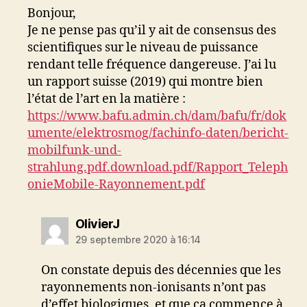
Bonjour,
Je ne pense pas qu’il y ait de consensus des
scientifiques sur le niveau de puissance
rendant telle fréquence dangereuse. J’ai lu
un rapport suisse (2019) qui montre bien
l’état de l’art en la matière :
https://www.bafu.admin.ch/dam/bafu/fr/dok
umente/elektrosmog/fachinfo-daten/bericht-
mobilfunk-und-
strahlung.pdf.download.pdf/Rapport_Teleph
onieMobile-Rayonnement.pdf
dit :
OlivierJ
29 septembre 2020 à 16:14
On constate depuis des décennies que les
rayonnements non-ionisants n’ont pas
d’effet biologiques, et que ça commence à