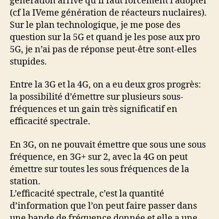
génération arrive qu’il faut forcément l’adopter
(cf la IVeme génération de réacteurs nuclaires).
Sur le plan technologique, je me pose des
question sur la 5G et quand je les pose aux pro
5G, je n’ai pas de réponse peut-être sont-elles
stupides.
Entre la 3G et la 4G, on a eu deux gros progrès:
la possibilité d’émettre sur plusieurs sous-
fréquences et un gain très significatif en
efficacité spectrale.
En 3G, on ne pouvait émettre que sous une sous
fréquence, en 3G+ sur 2, avec la 4G on peut
émettre sur toutes les sous fréquences de la
station.
L’efficacité spectrale, c’est la quantité
d’information que l’on peut faire passer dans
une bande de fréquence donnée et elle a une