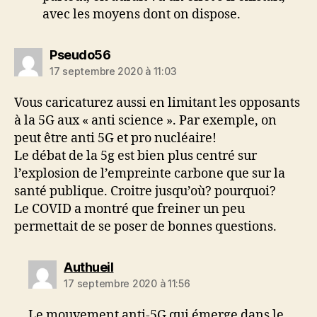
avec les moyens dont on dispose.
dit :
Pseudo56
17 septembre 2020 à 11:03
Vous caricaturez aussi en limitant les opposants
à la 5G aux « anti science ». Par exemple, on
peut être anti 5G et pro nucléaire!
Le débat de la 5g est bien plus centré sur
l’explosion de l’empreinte carbone que sur la
santé publique. Croitre jusqu’où? pourquoi?
Le COVID a montré que freiner un peu
permettait de se poser de bonnes questions.
dit :
Authueil
17 septembre 2020 à 11:56
Le mouvement anti-5G qui émerge dans le