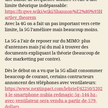
limite théorique indépassable:
https://fr.qwe.wiki/wiki/Shannon%E2%80%93H
artley_theorem
Avec la 4G on a fait un pas important vers cette
limite, la 5G l’améliore mais beaucoup moins.
La 5G a l’air de reposer sur du MIMO: plus
d’antennes mais j’ai du mal à trouver des
documents expliquant la théorie (beaucoup de
doc marketting par contre).
Dès le début on a vu que la 5G allait consommer
beaucoup de courant, certains contructeurs
annoncent des téléphones avec ventilateurs:
https://www.nextinpact.com/lebrief/42250/1202
4-le-smartphone-nubia-redmagic-5g–144-hz–
avec-ventilateur-sera-vendu-a-partir-de-579-
dollars