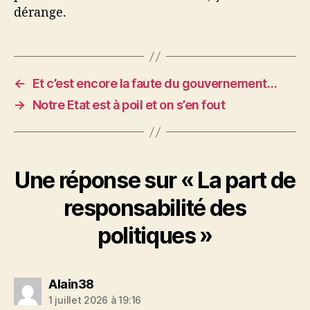
dérange.
←
Et c’est encore la faute du gouvernement…
→
Notre Etat est à poil et on s’en fout
Une réponse sur « La part de
responsabilité des
politiques »
dit :
Alain38
1 juillet 2026 à 19:16