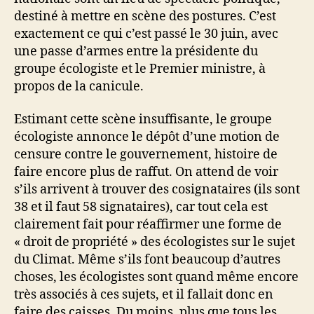
destiné à mettre en scène des postures. C’est
exactement ce qui c’est passé le 30 juin, avec
une passe d’armes entre la présidente du
groupe écologiste et le Premier ministre, à
propos de la canicule.
Estimant cette scène insuffisante, le groupe
écologiste annonce le dépôt d’une motion de
censure contre le gouvernement, histoire de
faire encore plus de raffut. On attend de voir
s’ils arrivent à trouver des cosignataires (ils sont
38 et il faut 58 signataires), car tout cela est
clairement fait pour réaffirmer une forme de
« droit de propriété » des écologistes sur le sujet
du Climat. Même s’ils font beaucoup d’autres
choses, les écologistes sont quand même encore
très associés à ces sujets, et il fallait donc en
faire des caisses. Du moins, plus que tous les