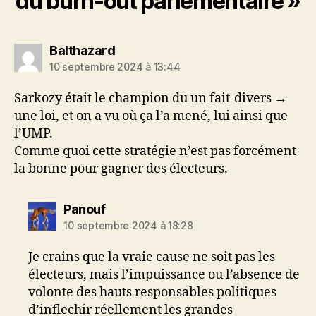
du burn-out parlementaire »
dit :
Balthazard
10 septembre 2024 à 13:44
Sarkozy était le champion du un fait-divers →
une loi, et on a vu où ça l’a mené, lui ainsi que
l’UMP.
Comme quoi cette stratégie n’est pas forcément
la bonne pour gagner des électeurs.
dit :
Panouf
10 septembre 2024 à 18:28
Je crains que la vraie cause ne soit pas les
électeurs, mais l’impuissance ou l’absence de
volonte des hauts responsables politiques
d’inflechir réellement les grandes