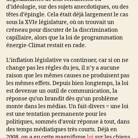
d’idéologie, sur des sujets anecdotiques, ou des
têtes d’épingle. Cela était déjà largement le cas
sous la XVIe législature, où on trouvait un
créneau pour discuter de la discrimination
capillaire, alors que la loi de programmation
énergie-Climat restait en rade.
L’inflation législative va continuer, car si on ne
change pas les règles du jeu, il n’y a aucune
raison que les mêmes causes ne produisent pas
les mêmes effets. Depuis bien longtemps, la loi
est devenue un outil de communication, la
réponse qu’on brandit dès qu’un problème
monte dans les médias. Un fait-divers = une loi
est une tentation permanente pour les
politiques, sommés d’avoir réponse à tout, dans
des temps médiatiques très courts. Déjà en
2008, on a eu cette magnifique
loi
sur les chiens