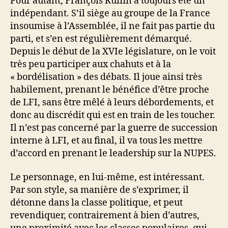
Pour autant, François Ruffin a toujours été un
indépendant. S’il siège au groupe de la France
insoumise à l’Assemblée, il ne fait pas partie du
parti, et s’en est régulièrement démarqué.
Depuis le début de la XVIe législature, on le voit
très peu participer aux chahuts et à la
« bordélisation » des débats. Il joue ainsi très
habilement, prenant le bénéfice d’être proche
de LFI, sans être mêlé à leurs débordements, et
donc au discrédit qui est en train de les toucher.
Il n’est pas concerné par la guerre de succession
interne à LFI, et au final, il va tous les mettre
d’accord en prenant le leadership sur la NUPES.
Le personnage, en lui-même, est intéressant.
Par son style, sa manière de s’exprimer, il
détonne dans la classe politique, et peut
revendiquer, contrairement à bien d’autres,