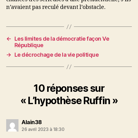
n’avaient pas reculé devant l’obstacle.
←
Les limites de la démocratie façon Ve
République
→
Le décrochage de la vie politique
10 réponses sur
« L’hypothèse Ruffin »
dit :
Alain38
26 avril 2023 à 18:30