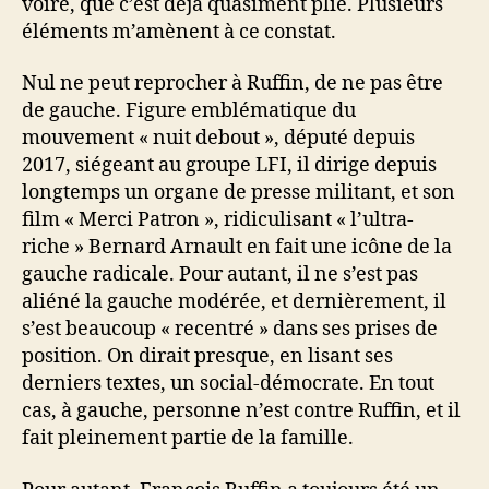
voire, que c’est déjà quasiment plié. Plusieurs
éléments m’amènent à ce constat.
Nul ne peut reprocher à Ruffin, de ne pas être
de gauche. Figure emblématique du
mouvement « nuit debout », député depuis
2017, siégeant au groupe LFI, il dirige depuis
longtemps un organe de presse militant, et son
film « Merci Patron », ridiculisant « l’ultra-
riche » Bernard Arnault en fait une icône de la
gauche radicale. Pour autant, il ne s’est pas
aliéné la gauche modérée, et dernièrement, il
s’est beaucoup « recentré » dans ses prises de
position. On dirait presque, en lisant ses
derniers textes, un social-démocrate. En tout
cas, à gauche, personne n’est contre Ruffin, et il
fait pleinement partie de la famille.