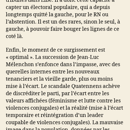
tribunes dans Libé. Il a donc cette capacité à
capter un électoral populaire, qui a depuis
longtemps quitté la gauche, pour le RN ou
l’abstention. Il est un des rares, sinon le seul, à
gauche, à pouvoir faire bouger les lignes de ce
coté là.
Enfin, le moment de ce surgissement est
« optimal ». La succession de Jean-Luc
Mélenchon s’enfonce dans l’impasse, avec des
querelles internes entre les nouveaux
tenanciers et la vieille garde, plus ou moins
mise à l’écart. Le scandale Quatennens achève
de discréditer le parti, par l’écart entre les
valeurs affichées (féminisme et lutte contre les
violences conjugales) et la réalité (mise à l’écart
temporaire et réintégration d’un leader
coupable de violences conjugales). La mauvaise
image dans la population, données par les