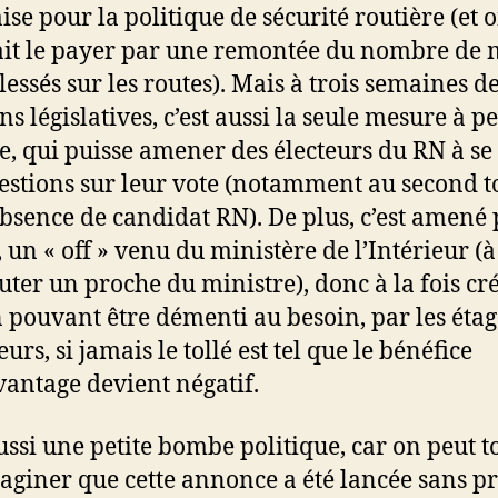
se pour la politique de sécurité routière (et 
it le payer par une remontée du nombre de 
lessés sur les routes). Mais à trois semaines d
ns législatives, c’est aussi la seule mesure à p
e, qui puisse amener des électeurs du RN à se
estions sur leur vote (notamment au second t
absence de candidat RN). De plus, c’est amené 
 un « off » venu du ministère de l’Intérieur (à
uter un proche du ministre), donc à la fois cré
n pouvant être démenti au besoin, par les étag
urs, si jamais le tollé est tel que le bénéfice
vantage devient négatif.
aussi une petite bombe politique, car on peut t
maginer que cette annonce a été lancée sans p