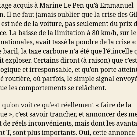
age acquis à Marine Le Pen qu’à Emmanuel
. Il ne faut jamais oublier que la crise des Gi
 est née de la voiture, pas seulement du prix 
ce. La baisse de la limitation à 80 km/h, sur le
nationales, avait tassé la poudre de la crise s
 baril, la taxe carbone n’a été que l’étincelle 
it exploser. Certains diront (à raison) que c’est
gique et irresponsable, et qu’on porte atteint
é routière, où parfois, le simple signal envoyé 
ue les comportements se relâchent.
à qu’on voit ce qu’est réellement « faire de la
que », c’est savoir trancher, et annoncer des m
t de réels inconvénients, mais dont les avanta
ant T, sont plus importants. Oui, cette annonce 