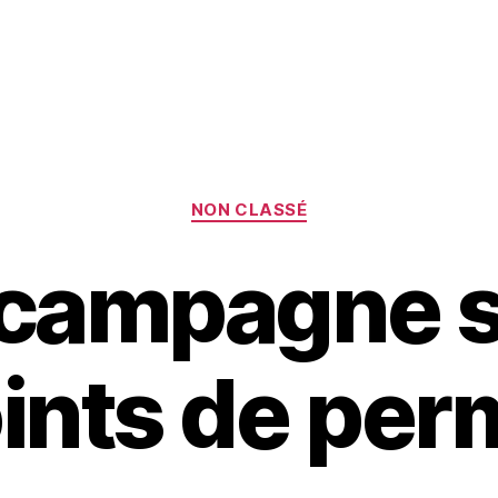
Catégories
NON CLASSÉ
 campagne s
ints de per