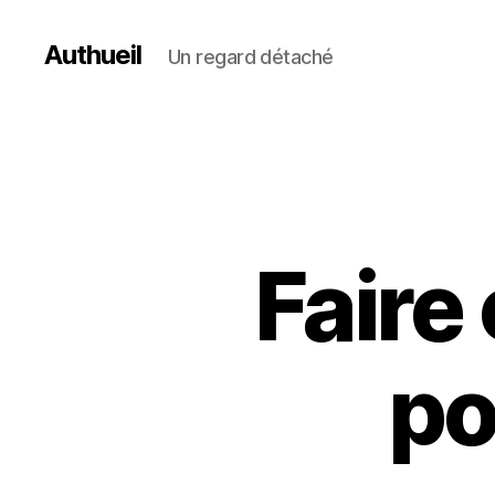
Authueil
Un regard détaché
Faire
po