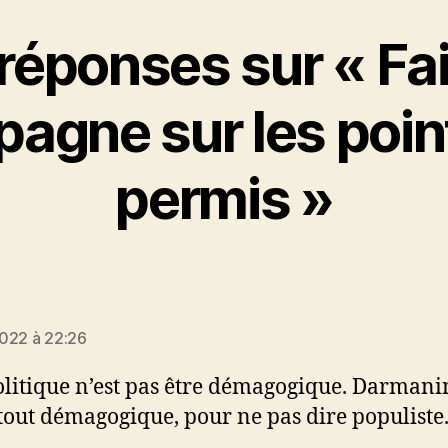
réponses sur « Fa
agne sur les poin
permis »
022 à 22:26
olitique n’est pas être démagogique. Darmanin
tout démagogique, pour ne pas dire populiste