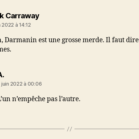
dit :
ck Carraway
n 2022 à 14:12
, Darmanin est une grosse merde. Il faut dire
mes.
dit :
A.
 juin 2022 à 00:06
L’un n’empêche pas l’autre.