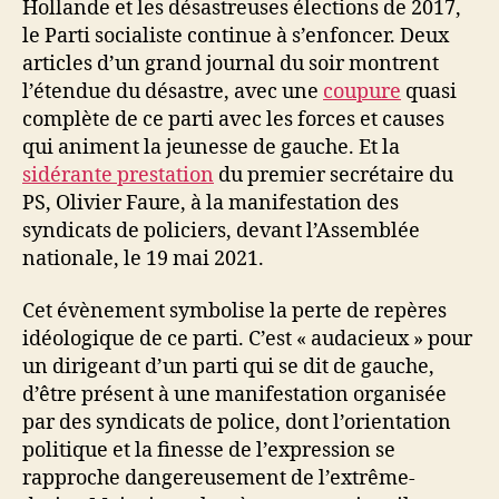
Hollande et les désastreuses élections de 2017,
ca
le Parti socialiste continue à s’enfoncer. Deux
sa
articles d’un grand journal du soir montrent
têt
l’étendue du désastre, avec une
coupure
quasi
complète de ce parti avec les forces et causes
qui animent la jeunesse de gauche. Et la
sidérante prestation
du premier secrétaire du
PS, Olivier Faure, à la manifestation des
syndicats de policiers, devant l’Assemblée
nationale, le 19 mai 2021.
Cet évènement symbolise la perte de repères
idéologique de ce parti. C’est « audacieux » pour
un dirigeant d’un parti qui se dit de gauche,
d’être présent à une manifestation organisée
par des syndicats de police, dont l’orientation
politique et la finesse de l’expression se
rapproche dangereusement de l’extrême-