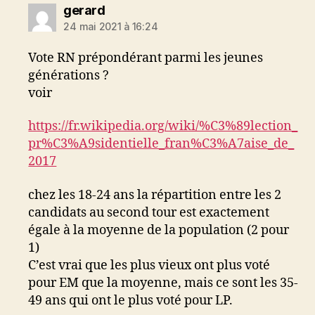
dit :
gerard
24 mai 2021 à 16:24
Vote RN prépondérant parmi les jeunes
générations ?
voir
https://fr.wikipedia.org/wiki/%C3%89lection_
pr%C3%A9sidentielle_fran%C3%A7aise_de_
2017
chez les 18-24 ans la répartition entre les 2
candidats au second tour est exactement
égale à la moyenne de la population (2 pour
1)
C’est vrai que les plus vieux ont plus voté
pour EM que la moyenne, mais ce sont les 35-
49 ans qui ont le plus voté pour LP.