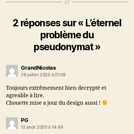
2 réponses sur « L’éternel
problème du
pseudonymat »
dit :
GrandNicolas
26 juillet 2020 à 01:09
Toujours extrêmement bien decrypté et
agreable à lire.
Chouette mise a jour du design aussi !
dit :
PG
12 août 2020 à 14:49