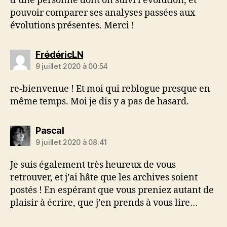
d’une personne dont on suivi l’évolution, et
pouvoir comparer ses analyses passées aux
évolutions présentes. Merci !
dit :
FrédéricLN
9 juillet 2020 à 00:54
re-bienvenue ! Et moi qui reblogue presque en
même temps. Moi je dis y a pas de hasard.
dit :
Pascal
9 juillet 2020 à 08:41
Je suis également très heureux de vous
retrouver, et j’ai hâte que les archives soient
postés ! En espérant que vous preniez autant de
plaisir à écrire, que j’en prends à vous lire…