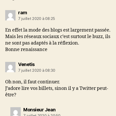
dit :
ram
7 juillet 2020 à 08:25
En effet la mode des blogs est largement passée.
Mais les réseaux sociaux c’est surtout le buzz, ils
ne sont pas adaptés à la réflexion.
Bonne renaissance
dit :
Venetis
7 juillet 2020 à 08:30
Oh non, il faut continuer.
J’adore lire vos billets, sinon il y a Twitter peut-
être?
dit :
Monsieur Jean
7 juillet 2020 à 20:50