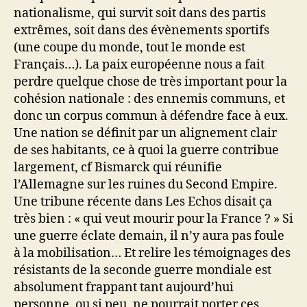
nationalisme, qui survit soit dans des partis
extrêmes, soit dans des évènements sportifs
(une coupe du monde, tout le monde est
Français…). La paix européenne nous a fait
perdre quelque chose de très important pour la
cohésion nationale : des ennemis communs, et
donc un corpus commun à défendre face à eux.
Une nation se définit par un alignement clair
de ses habitants, ce à quoi la guerre contribue
largement, cf Bismarck qui réunifie
l’Allemagne sur les ruines du Second Empire.
Une tribune récente dans Les Echos disait ça
très bien : « qui veut mourir pour la France ? » Si
une guerre éclate demain, il n’y aura pas foule
à la mobilisation… Et relire les témoignages des
résistants de la seconde guerre mondiale est
absolument frappant tant aujourd’hui
personne, ou si peu, ne pourrait porter ces