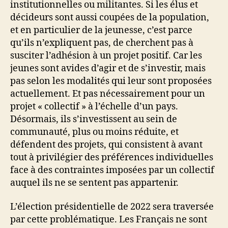
institutionnelles ou militantes. Si les élus et
décideurs sont aussi coupées de la population,
et en particulier de la jeunesse, c’est parce
qu’ils n’expliquent pas, de cherchent pas à
susciter l’adhésion à un projet positif. Car les
jeunes sont avides d’agir et de s’investir, mais
pas selon les modalités qui leur sont proposées
actuellement. Et pas nécessairement pour un
projet « collectif » à l’échelle d’un pays.
Désormais, ils s’investissent au sein de
communauté, plus ou moins réduite, et
défendent des projets, qui consistent à avant
tout à privilégier des préférences individuelles
face à des contraintes imposées par un collectif
auquel ils ne se sentent pas appartenir.
L’élection présidentielle de 2022 sera traversée
par cette problématique. Les Français ne sont