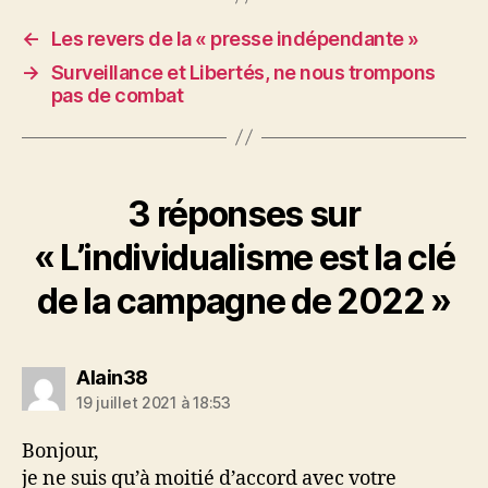
←
Les revers de la « presse indépendante »
→
Surveillance et Libertés, ne nous trompons
pas de combat
3 réponses sur
« L’individualisme est la clé
de la campagne de 2022 »
dit :
Alain38
19 juillet 2021 à 18:53
Bonjour,
je ne suis qu’à moitié d’accord avec votre