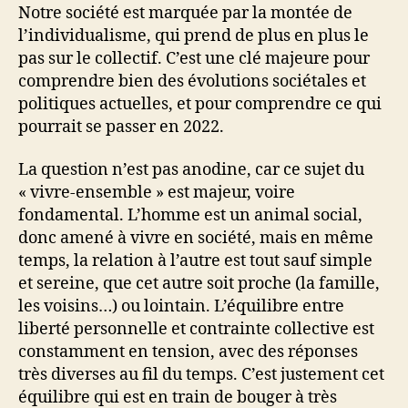
de
Notre société est marquée par la montée de
la
l’individualisme, qui prend de plus en plus le
campagne
pas sur le collectif. C’est une clé majeure pour
de
comprendre bien des évolutions sociétales et
2022
politiques actuelles, et pour comprendre ce qui
pourrait se passer en 2022.
La question n’est pas anodine, car ce sujet du
« vivre-ensemble » est majeur, voire
fondamental. L’homme est un animal social,
donc amené à vivre en société, mais en même
temps, la relation à l’autre est tout sauf simple
et sereine, que cet autre soit proche (la famille,
les voisins…) ou lointain. L’équilibre entre
liberté personnelle et contrainte collective est
constamment en tension, avec des réponses
très diverses au fil du temps. C’est justement cet
équilibre qui est en train de bouger à très