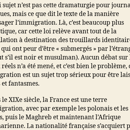
i sujet n’est pas cette dramaturgie pour journa
ques, mais ce que dit le texte de la manière
sager l’immigration. Là, c’est beaucoup plus
ique, car cette loi relève avant tout de la
ulation à destination des trouillards identitair
, qui ont peur d’être « submergés » par l’étran
ut s’il est noir et musulman). Aucun débat sur 
 réels n’a été mené, et c’est bien le problème, 
gration est un sujet trop sérieux pour être lai
s et fantasmes.
 le XIXe siècle, la France est une terre
gration, avec par exemple les polonais et les
ns, puis le Maghreb et maintenant l’Afrique
arienne. La nationalité française s’acquiert p