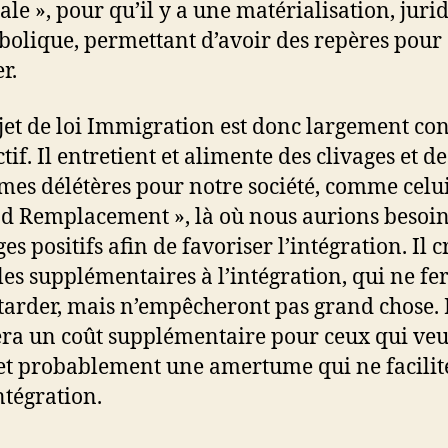
ale », pour qu’il y a une matérialisation, juri
bolique, permettant d’avoir des repères pour
r.
jet de loi Immigration est donc largement con
if. Il entretient et alimente des clivages et de
mes délétères pour notre société, comme celu
d Remplacement », là où nous aurions besoin
s positifs afin de favoriser l’intégration. Il c
les supplémentaires à l’intégration, qui ne fe
tarder, mais n’empêcheront pas grand chose. 
era un coût supplémentaire pour ceux qui veu
 et probablement une amertume qui ne facilit
ntégration.