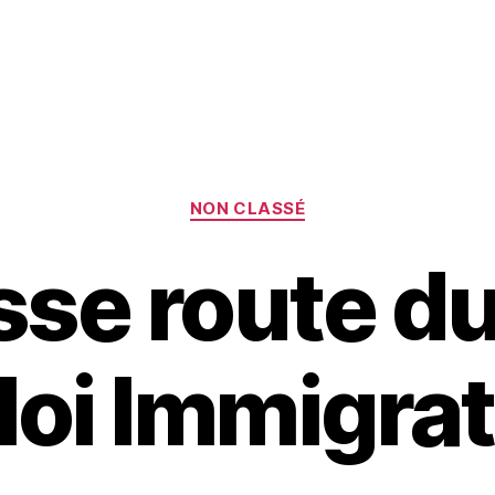
Catégories
NON CLASSÉ
sse route du
loi Immigra