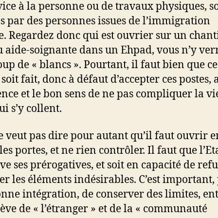
vice à la personne ou de travaux physiques, s
és par des personnes issues de l’immigration
e. Regardez donc qui est ouvrier sur un chant
u aide-soignante dans un Ehpad, vous n’y ver
up de « blancs ». Pourtant, il faut bien que ce
soit fait, donc à défaut d’accepter ces postes,
ence et le bon sens de ne pas compliquer la vi
i s’y collent.
e veut pas dire pour autant qu’il faut ouvrir e
es portes, et ne rien contrôler. Il faut que l’Et
ve ses prérogatives, et soit en capacité de ref
er les éléments indésirables. C’est important,
nne intégration, de conserver des limites, ent
lève de « l’étranger » et de la « communauté