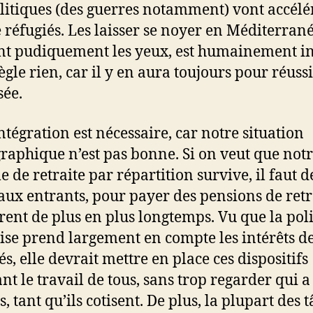
litiques (des guerres notamment) vont accélér
e réfugiés. Les laisser se noyer en Méditerrané
t pudiquement les yeux, est humainement in
ègle rien, car il y en aura toujours pour réussi
sée.
intégration est nécessaire, car notre situation
aphique n’est pas bonne. Si on veut que not
e de retraite par répartition survive, il faut d
ux entrants, pour payer des pensions de retr
rent de plus en plus longtemps. Vu que la pol
ise prend largement en compte les intérêts de
és, elle devrait mettre en place ces dispositifs
ant le travail de tous, sans trop regarder qui a
, tant qu’ils cotisent. De plus, la plupart des 